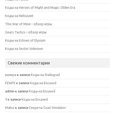
Коды на Heroes of Might and Magic: Olden Era
Коды на NebuLeet
This War of Mine – обзор игры
Gears Tactics – обзор игры
Коды на Echoes of Elysium
Коды на Sector Unknown
Свежие комментарии
валера
к записи
Коды на Stalingrad
FEWFE
к записи
Коды на Encased
admin
к записи
Коды на Encased
1
к записи
Коды на Encased
Makss
к записи
Секреты Goat Simulator