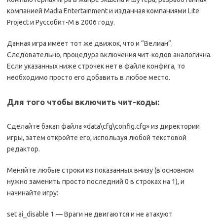
компанией Madia Entertainment и изданная компаниями Lite
Project и Руссобит-М в 2006 году.
Данная игра имеет тот же движок, что и “Велиан”.
Следовательно, процедура включения чит-кодов аналогична.
Если указанных ниже строчек нет в файле конфига, то
необходимо просто его добавить в любое место.
Для того чтобы включить чит-коды:
Сделайте бэкап файла «data\cfg\config.cfg» из директории
игры, затем откройте его, используя любой текстовой
редактор.
Меняйте любые строки из показанных внизу (в основном
нужно заменить просто последний 0 в строках на 1), и
начинайте игру:
set ai_disable 1 — Враги не двигаются и не атакуют