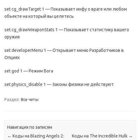
set cg_drawTarget 1 — Показывает инфу о враге или любом
объекте на который вы целетесь
set cg_drawWeaponStats 1 — Показывает статистику вашего
оружия
set developerMenu 1 — Открывает меню Разработчиков в
Опциях
set god 1 — Режим Бога
set physics_disable 1 — Законы физики не действуют
Раздел:
Все читы
Навигация по записям
←
Коды на Blazing Angels 2:
Коды на The Incredible Hulk
→