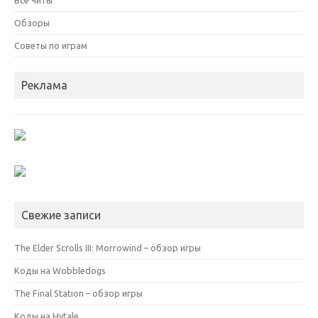
Обзоры
Советы по играм
Реклама
Свежие записи
The Elder Scrolls III: Morrowind – обзор игры
Коды на Wobbledogs
The Final Station – обзор игры
Коды на Hytale