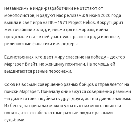
Независимые инди-разработчики не отстают от
монополистов, и радуют нас релизами: 9 июня 2020 года
вышла в свет игра на ПК – 1971 Project Helios. Вокруг царит
жесточайший холод, и, несмотря на морозы, война
продолжается – в ней участвуют разного рода военные,
религиозные фанатики и мародеры.
Единственная, кто дает миру спасение на победу – доктор
Маргарет Блайт, но женщину похитили. На помощь ей
выдвигаются разные персонажи.
Союз из восьми совершенно разных бойцов отправляется на
поиски Маргарет. Поначалу они кажутся совершенно разными
– и даже готовы поубивать друг друга, хоть и давно знакомы.
Из бесед на привалах можно узнать о них много нового и
понять, что это абсолютные разные люди с разными
судьбами.