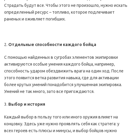
Страдать будут все. Чтобы этого не произошло, нужно искать
определенный ресурс – топливо, которое подлечивает
раненых и оживляет погибших.
2.
Отдельные способности каждого бойца
С помощью найденных в сугробах элементов экипировки
активируются особые умения каждого бойца, например,
способность ударом обездвижить врага на один ход. После
этого появится ветка развития навыка, где для активации
более крутых умений понадобится улучшенная экипировка.
Умений не так много, зато все пригождаются.
3.
Выбор и история
Каждый выбор в пользу того или иного оружия влияет на
концовку. Здесь уже нужно проявлять себя как стратега: у
всех героев есть плюсы и минусы, и выбор бойцов нужно