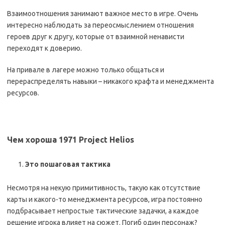
Взаимоотношения занимают важное место в игре. Очень
интересно наблюдать за переосмыслением отношения
героев друг к другу, которые от взаимной ненависти
переходят к доверию.
На привале в лагере можно только общаться и
перераспределять навыки – никакого крафта и менеджмента
ресурсов.
Чем хороша 1971 Project Helios
Это пошаговая тактика
Несмотря на некую примитивность, такую как отсутствие
карты и какого-то менеджмента ресурсов, игра постоянно
подбрасывает непростые тактические задачки, а каждое
решение игрока влияет на сюжет. Погиб один персонаж?