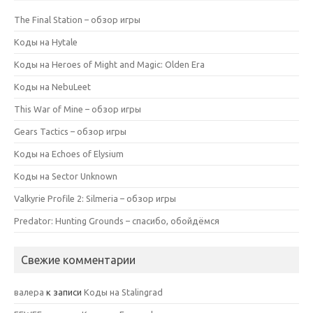
The Final Station – обзор игры
Коды на Hytale
Коды на Heroes of Might and Magic: Olden Era
Коды на NebuLeet
This War of Mine – обзор игры
Gears Tactics – обзор игры
Коды на Echoes of Elysium
Коды на Sector Unknown
Valkyrie Profile 2: Silmeria – обзор игры
Predator: Hunting Grounds – спасибо, обойдёмся
Свежие комментарии
валера
к записи
Коды на Stalingrad