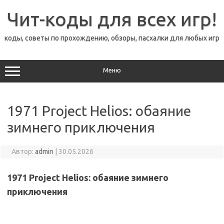
Перейти
к
Чит-коды для всех игр!
содержимому
коды, советы по прохождению, обзоры, пасхалки для любых игр
Меню
1971 Project Helios: обаяние
зимнего приключения
Автор:
admin
|
30.05.2026
1971 Project Helios: обаяние зимнего
приключения