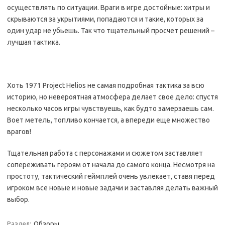
осуществлять по ситуации. Враги в игре достойные: хитры и
скрываются за укрытиями, попадаются и такие, которых за
один удар не убьешь. Так что тщательный просчет решений –
лучшая тактика.
Хоть 1971 Project Helios не самая подробная тактика за всю
историю, но невероятная атмосфера делает свое дело: спустя
несколько часов игры чувствуешь, как будто замерзаешь сам.
Воет метель, топливо кончается, а впереди еще множество
врагов!
Тщательная работа с персонажами и сюжетом заставляет
сопереживать героям от начала до самого конца. Несмотря на
простоту, тактический геймплей очень увлекает, ставя перед
игроком все новые и новые задачи и заставляя делать важный
выбор.
Раздел:
Обзоры