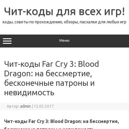
Перейти
к
Чит-коды для всех игр!
содержимому
коды, советы по прохождению, обзоры, пасхалки для любых игр
Меню
Чит-коды Far Cry 3: Blood
Dragon: на бессмертие,
бесконечные патроны и
невидимость
Автор:
admin
|
12.03.2017
Чит-коды Far Cry 3: Blood Dragon: на бессмертие,