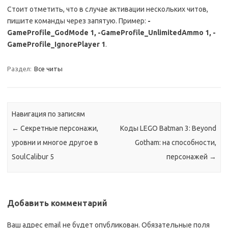
Стоит отметить, что в случае активации нескольких читов,
пишите команды через запятую. Пример:
-
GameProfile_GodMode 1, -GameProfile_UnlimitedAmmo 1, -
GameProfile_IgnorePlayer 1
.
Раздел:
Все читы
Навигация по записям
←
Секретные персонажи,
Коды LEGO Batman 3: Beyond
уровни и многое другое в
Gotham: на способности,
SoulCalibur 5
персонажей
→
Добавить комментарий
Ваш адрес email не будет опубликован.
Обязательные поля