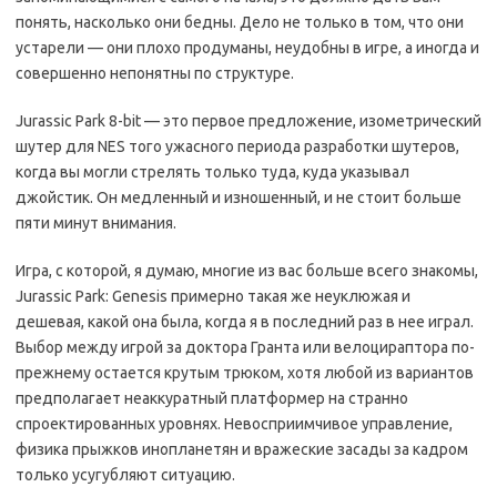
понять, насколько они бедны. Дело не только в том, что они
устарели — они плохо продуманы, неудобны в игре, а иногда и
совершенно непонятны по структуре.
Jurassic Park 8-bit — это первое предложение, изометрический
шутер для NES того ужасного периода разработки шутеров,
когда вы могли стрелять только туда, куда указывал
джойстик. Он медленный и изношенный, и не стоит больше
пяти минут внимания.
Игра, с которой, я думаю, многие из вас больше всего знакомы,
Jurassic Park: Genesis примерно такая же неуклюжая и
дешевая, какой она была, когда я в последний раз в нее играл.
Выбор между игрой за доктора Гранта или велоцираптора по-
прежнему остается крутым трюком, хотя любой из вариантов
предполагает неаккуратный платформер на странно
спроектированных уровнях. Невосприимчивое управление,
физика прыжков инопланетян и вражеские засады за кадром
только усугубляют ситуацию.