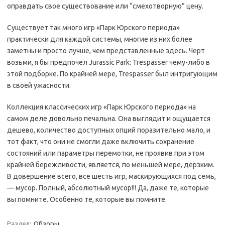
оправдать свое существование или “смехотворную” цену.
Существует так много игр «Парк Юрского периода»
практически для каждой системы, многие из них более
заметны и просто лучше, чем представленные здесь. Черт
возьми, я бы предпочел Jurassic Park: Trespasser чему-либо в
этой подборке. По крайней мере, Trespasser был интригующим
в своей ужасности.
Коллекция классических игр «Парк Юрского периода» на
самом деле довольно печальна. Она выглядит и ощущается
дешево, количество доступных опций поразительно мало, и
тот факт, что они не смогли даже включить сохранение
состояний или параметры перемотки, не проявив при этом
крайней бережливости, является, по меньшей мере, дерзким.
В довершение всего, все шесть игр, маскирующихся под семь,
— мусор. Полный, абсолютный мусор!!! Да, даже те, которые
вы помните. Особенно те, которые вы помните.
Раздел:
Обзоры