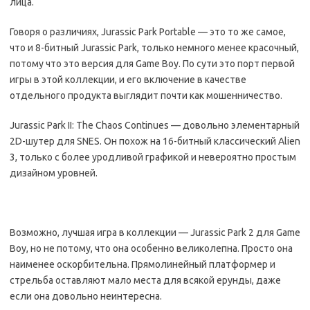
лица.
Говоря о различиях, Jurassic Park Portable — это то же самое,
что и 8-битный Jurassic Park, только немного менее красочный,
потому что это версия для Game Boy. По сути это порт первой
игры в этой коллекции, и его включение в качестве
отдельного продукта выглядит почти как мошенничество.
Jurassic Park II: The Chaos Continues — довольно элементарный
2D-шутер для SNES. Он похож на 16-битный классический Alien
3, только с более уродливой графикой и невероятно простым
дизайном уровней.
Возможно, лучшая игра в коллекции — Jurassic Park 2 для Game
Boy, но не потому, что она особенно великолепна. Просто она
наименее оскорбительна. Прямолинейный платформер и
стрельба оставляют мало места для всякой ерунды, даже
если она довольно неинтересна.