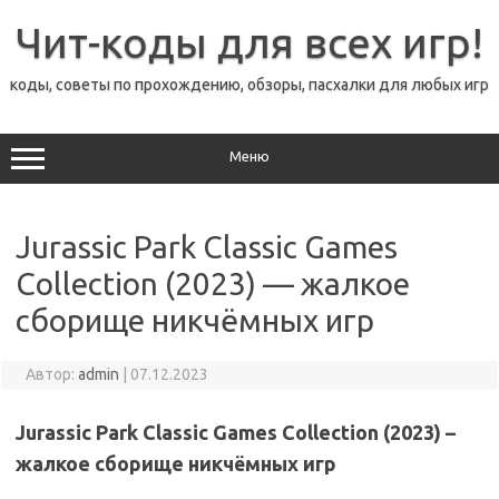
Перейти
к
Чит-коды для всех игр!
содержимому
коды, советы по прохождению, обзоры, пасхалки для любых игр
Меню
Jurassic Park Classic Games
Collection (2023) — жалкое
сборище никчёмных игр
Автор:
admin
|
07.12.2023
Jurassic Park Classic Games Collection (2023) –
жалкое сборище никчёмных игр