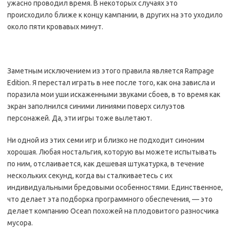
ужасно проводил время. В некоторых случаях это
происходило ближе к концу кампании, в других на это уходило
около пяти кровавых минут.
Заметным исключением из этого правила является Rampage
Edition. Я перестал играть в нее после того, как она зависла и
поразила мои уши искаженными звуками сбоев, в то время как
экран заполнился синими линиями поверх силуэтов
персонажей. Да, эти игры тоже вылетают.
Ни одной из этих семи игр и близко не подходит синоним
хорошая. Любая ностальгия, которую вы можете испытывать
по ним, отслаивается, как дешевая штукатурка, в течение
нескольких секунд, когда вы сталкиваетесь с их
индивидуальными бредовыми особенностями. Единственное,
что делает эта подборка программного обеспечения, — это
делает компанию Ocean похожей на плодовитого разносчика
мусора.