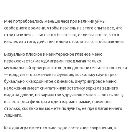
Мне потребовалось меньше часа при наличии уймы
свободного времени, чтобы извлечь из этого опыта все, что
стоит извлечь — вот что я бы сказал, если бы что-то, что я
извлек из этого, действительно стоило того, чтобы извлечь.
Визуально плоское и неинтересное главное меню
переключается между играми, предлагая только
музыкальный проигрыватель для дополнительного контента
— вряд ли это заманчивая функция, поскольку саундтрек
буквально к каждой игре одинаков. Внутриигровое меню
наложения имеет симпатичную эстетику зеркала заднего
вида на джипе, но вариантов удручающе мало — опять же, у
вас есть два фильтра и один вариант рамки, примерно
столько, сколько вы можете получить, не предлагая ничего
лишнего.
Каждая игра имеет только одно состояние сохранения, а