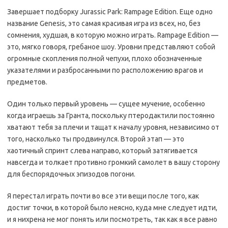
Завершает подборку Jurassic Park: Rampage Edition. Еще одно
название Genesis, это самая красивая игра из всех, но, без
сомнения, худшая, в которую можно играть. Rampage Edition —
это, мягко говоря, гребаное шоу. Уровни представляют собой
огромные скопления полной чепухи, плохо обозначенные
указателями и разбросанными по расположению врагов и
предметов.
Один только первый уровень — сущее мучение, особенно
когда играешь за Гранта, поскольку птеродактили постоянно
хватают тебя за плечи и тащат к началу уровня, независимо от
того, насколько ты продвинулся. Второй этап — это
хаотичный спринт слева направо, который затягивается
навсегда и толкает противно громкий самолет в вашу сторону
для беспорядочных эпизодов погони.
Я перестал играть почти во все эти вещи после того, как
достиг точки, в которой было неясно, куда мне следует идти,
и я нихрена не мог понять или посмотреть, так как я все равно