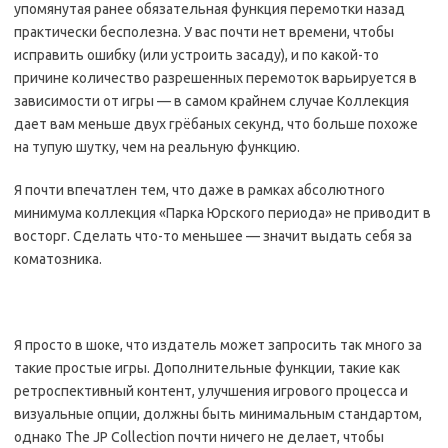
упомянутая ранее обязательная функция перемотки назад
практически бесполезна. У вас почти нет времени, чтобы
исправить ошибку (или устроить засаду), и по какой-то
причине количество разрешенных перемоток варьируется в
зависимости от игры — в самом крайнем случае Коллекция
дает вам меньше двух грёбаных секунд, что больше похоже
на тупую шутку, чем на реальную функцию.
Я почти впечатлен тем, что даже в рамках абсолютного
минимума коллекция «Парка Юрского периода» не приводит в
восторг. Сделать что-то меньшее — значит выдать себя за
коматозника.
Я просто в шоке, что издатель может запросить так много за
такие простые игры. Дополнительные функции, такие как
ретроспективный контент, улучшения игрового процесса и
визуальные опции, должны быть минимальным стандартом,
однако The JP Collection почти ничего не делает, чтобы