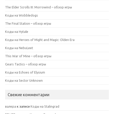
The Elder Scrolls III: Morrowind – обзор игры
Коды на Wobbledogs
The Final Station – обзор игры
Коды на Hytale
Коды на Heroes of Might and Magic: Olden Era
Коды на NebuLeet
This War of Mine – обзор игры
Gears Tactics – обзор игры
Коды на Echoes of Elysium
Коды на Sector Unknown
Свежие комментарии
валера
к записи
Коды на Stalingrad