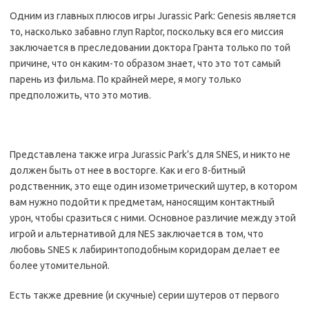
Одним из главных плюсов игры Jurassic Park: Genesis является
то, насколько забавно глуп Raptor, поскольку вся его миссия
заключается в преследовании доктора Гранта только по той
причине, что он каким-то образом знает, что это тот самый
парень из фильма. По крайней мере, я могу только
предположить, что это мотив.
Представлена также игра Jurassic Park’s для SNES, и никто не
должен быть от нее в восторге. Как и его 8-битный
родственник, это еще один изометрический шутер, в котором
вам нужно подойти к предметам, наносящим контактный
урон, чтобы сразиться с ними. Основное различие между этой
игрой и альтернативой для NES заключается в том, что
любовь SNES к лабиринтоподобным коридорам делает ее
более утомительной.
Есть также древние (и скучные) серии шутеров от первого