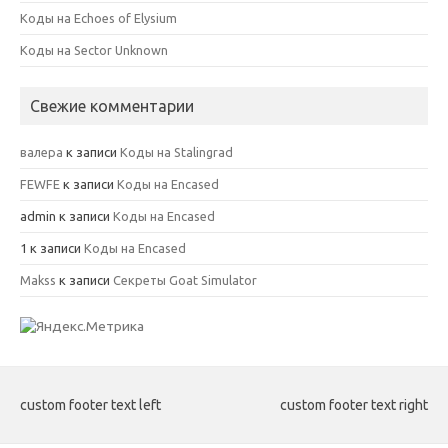
Коды на Echoes of Elysium
Коды на Sector Unknown
Свежие комментарии
валера
к записи
Коды на Stalingrad
FEWFE
к записи
Коды на Encased
admin
к записи
Коды на Encased
1
к записи
Коды на Encased
Makss
к записи
Секреты Goat Simulator
custom footer text left
custom footer text right