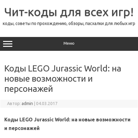
Перейти
к
Чит-коды для всех игр!
содержимому
коды, советы по прохождению, обзоры, пасхалки для любых игр
Меню
Коды LEGO Jurassic World: на
новые возможности и
персонажей
Автор:
admin
|
04.03.2017
Коды LEGO Jurassic World: на новые возможности
и персонажей