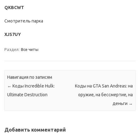
QKBCWT
Смотритель парка
XJS7UY
Раздел:
Все читы
Навигация по записям
←
Коды Incredible Hulk:
Коды на GTA San Andreas: на
Ultimate Destruction
оружие, на бессмертие, на
деньги
→
Добавить комментарий