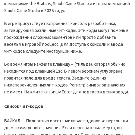
компаниями the Bratans, Smola Game Studio и издана компанией
Smola Game Studio в 2025 году.
В игре присутствует встроенная консоль разработчика,
активирующая различные чит-коды. Эти коды могут помочь в
прохождении сложных моментов или просто добавить
веселья в игровой процесс. Для доступа к консоли и ввода
чит-кодов следуйте инструкции ниже.
Во время игры нажмите клавишу ~ (тильда), которая обычно
находится под клавишей Esc. В левом верхнем углу экрана
появится поле для ввода текста. Введите один из
нижеперечисленных чит-кодов. Регистр символов значения
не имеет. Нажмите клавишу Enter для подтверждения ввода.
Список чит-кодов:
БАЙКАЛ — Полностью восстанавливает здоровье персонажа
до максимального значения. Если персонаж был мертв, он
будет оживлен с полным здоровьем. Персонаж выполняет