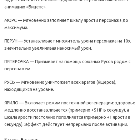
анимацию «Бицепс».
МОРС — Мгновенно заполняет шкалу ярости персонажа до
максимума.
ПЕРУН — Устанавливает множитель урона персонажа на 10x,
значительно увеличивая наносимый урон.
ПЯТЕРОЧКА — Призывает на помощь союзных Русов рядом с
персонажем.
РУСЬ — Мгновенно уничтожает всех врагов (Ящеров),
находящихся на уровне.
ЯРИЛО — Включает режим постоянной регенерации: здоровье
медленно восстанавливается (примерно +5 HP в секунду), а
шкала ярости постоянно пополняется (примерно +1 ярости в
секунду). Эффект действует непрерывно после активации.
Раздел:
Все читы