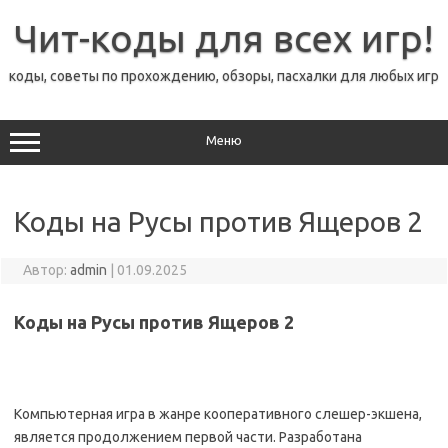
Перейти
к
Чит-коды для всех игр!
содержимому
коды, советы по прохождению, обзоры, пасхалки для любых игр
Меню
Коды на Русы против Ящеров 2
Автор:
admin
|
01.09.2025
Коды на Русы против Ящеров 2
Компьютерная игра в жанре кооперативного слешер-экшена,
является продолжением первой части. Разработана