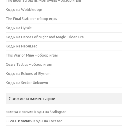
The Elder Scrolls III: Morrowind – обзор игры
Коды на Wobbledogs
The Final Station – обзор игры
Коды на Hytale
Коды на Heroes of Might and Magic: Olden Era
Коды на NebuLeet
This War of Mine – обзор игры
Gears Tactics – обзор игры
Коды на Echoes of Elysium
Коды на Sector Unknown
Свежие комментарии
валера
к записи
Коды на Stalingrad
FEWFE
к записи
Коды на Encased