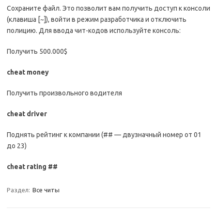
Сохраните файл. Это позволит вам получить доступ к консоли
(клавиша [~]), войти в режим разработчика и отключить
полицию. Для ввода чит-кодов используйте консоль:
Получить 500.000$
cheat money
Получить произвольного водителя
cheat driver
Поднять рейтинг к компании (## — двузначный номер от 01
до 23)
cheat rating ##
Раздел:
Все читы