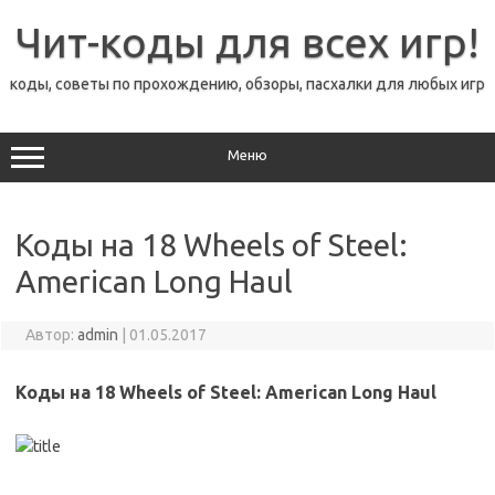
Перейти
к
Чит-коды для всех игр!
содержимому
коды, советы по прохождению, обзоры, пасхалки для любых игр
Меню
Коды на 18 Wheels of Steel:
American Long Haul
Автор:
admin
|
01.05.2017
Коды на 18 Wheels of Steel: American Long Haul