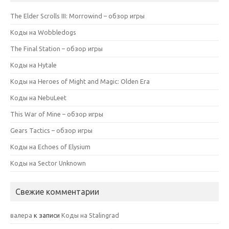
The Elder Scrolls III: Morrowind – обзор игры
Коды на Wobbledogs
The Final Station – обзор игры
Коды на Hytale
Коды на Heroes of Might and Magic: Olden Era
Коды на NebuLeet
This War of Mine – обзор игры
Gears Tactics – обзор игры
Коды на Echoes of Elysium
Коды на Sector Unknown
Свежие комментарии
валера
к записи
Коды на Stalingrad