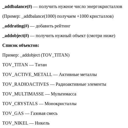
_
addbalance
(#)
— получить нужное число энергокристаллов
(Пример: _addbalance(1000) получаем +1000 кристаллов)
_
addrating
(#)
— добавить рейтинг
_
addobject
(#)
— получить нужный объект (смотри ниже)
Список объектов:
Пример: _addobject (TOV_TITAN)
TOV_TITAN — Титан
TOV_ACTIVE_METALL — Активные металлы
TOV_RADIOACTIVES — Радиоактивные элементы
TOV_MULTIMASSE — Мультимасса
TOV_CRYSTALS — Монокристаллы
TOV_GAS — Газовая смесь
TOV_NIKEL — Никель