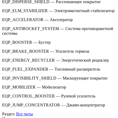
EQP_DISPERSE_SHIELD — Рассеивающее покрытие
EQP_ELM_STABILIZER — Электромагнитный стабилизатор
EQP_ACCELERATOR — Акселератор
EQP_ANTIROCKET_SYSTEM — Система противоракетной
системы
EQP_BOOSTER — Бустер
EQP_BRAKE_BOOSTER — Усилитель тормоза
EQP_ENERGY_RECYCLER — Энергетический рециклер
EQP_FUEL_EXPANDER — Топливный расширитель
EQP_INVISIBILITY_SHIELD — Маскирующее покрытие
EQP_MOBILIZER — Мобилизатор
EQP_CONTROL_BOOSTER — Рулевой усилитель
EQP_JUMP_CONCENTRATOR — Джамп-концентратор
Раздел:
Все читы