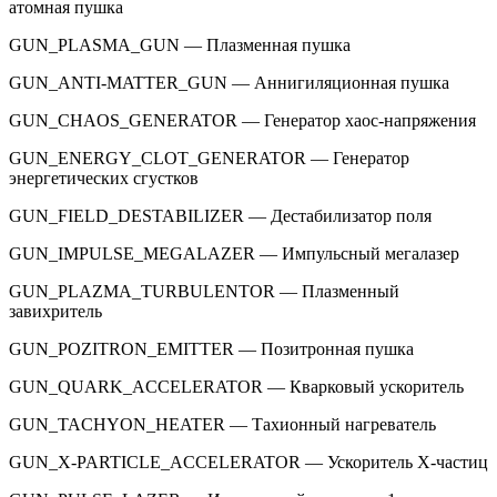
атомная пушка
GUN_PLASMA_GUN — Плазменная пушка
GUN_ANTI-MATTER_GUN — Аннигиляционная пушка
GUN_CHAOS_GENERATOR — Генератор хаос-напряжения
GUN_ENERGY_CLOT_GENERATOR — Генератор
энергетических сгустков
GUN_FIELD_DESTABILIZER — Дестабилизатор поля
GUN_IMPULSE_MEGALAZER — Импульсный мегалазер
GUN_PLAZMA_TURBULENTOR — Плазменный
завихритель
GUN_POZITRON_EMITTER — Позитронная пушка
GUN_QUARK_ACCELERATOR — Кварковый ускоритель
GUN_TACHYON_HEATER — Тахионный нагреватель
GUN_X-PARTICLE_ACCELERATOR — Ускоритель X-частиц