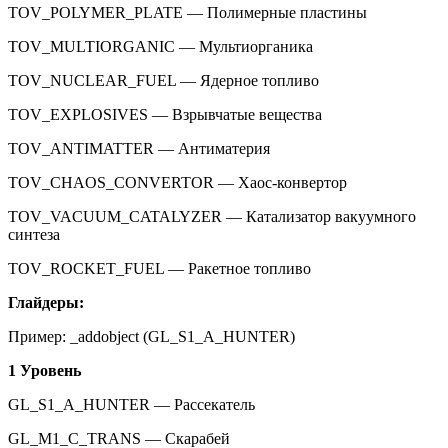
TOV_POLYMER_PLATE — Полимерные пластины
TOV_MULTIORGANIC — Мультиорганика
TOV_NUCLEAR_FUEL — Ядерное топливо
TOV_EXPLOSIVES — Взрывчатые вещества
TOV_ANTIMATTER — Антиматерия
TOV_CHAOS_CONVERTOR — Хаос-конвертор
TOV_VACUUM_CATALYZER — Катализатор вакуумного
синтеза
TOV_ROCKET_FUEL — Ракетное топливо
Глайдеры:
Пример: _addobject (GL_S1_A_HUNTER)
1
Уровень
GL_S1_A_HUNTER — Рассекатель
GL_M1_C_TRANS — Скарабей