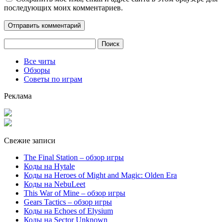
последующих моих комментариев.
Найти:
Все читы
Обзоры
Советы по играм
Реклама
Свежие записи
The Final Station – обзор игры
Коды на Hytale
Коды на Heroes of Might and Magic: Olden Era
Коды на NebuLeet
This War of Mine – обзор игры
Gears Tactics – обзор игры
Коды на Echoes of Elysium
Коды на Sector Unknown