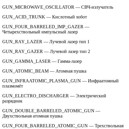
GUN_MICROWAVE_OSCILLATOR — СВЧ-излучатель
GUN_ACID_TRUNK — Кислотный хобот
GUN_FOUR_BARRELED_IMP_GAZER —
Четырехствольный импульсный лазер
GUN_RAY_LAZER — Лучевой лазер тип 1
GUN_RAY_GAZER — Лучевой лазер тип 2
GUN_GAMMA_LASER — Гамма-лазер
GUN_ATOMIC_BEAM — Атомная пушка
GUN_INFRAATOMIC_PLASMA_GUN — Инфраатомный
плазмомёт
GUN_ELECTRO_DISCHARGER — Электрический
разрядник
GUN_DOUBLE_BARRELED_ATOMIC_GUN —
Двухствольная атомная пушка
GUN_FOUR_BARRELED_ATOMIC_GUN — Трехствольная