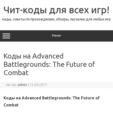
Перейти
к
Чит-коды для всех игр!
содержимому
коды, советы по прохождению, обзоры, пасхалки для любых игр
Меню
Коды на Advanced
Battlegrounds: The Future of
Combat
Автор:
admin
|
12.04.2017
Коды на Advanced Battlegrounds: The Future of
Combat