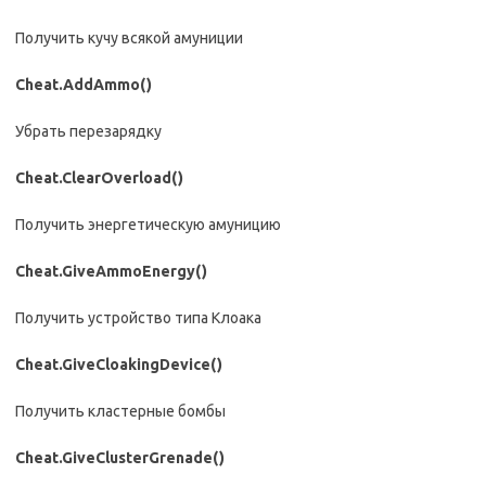
Получить кучу всякой амуниции
Cheat.AddAmmo()
Убрать перезарядку
Cheat.ClearOverload()
Получить энергетическую амуницию
Cheat.GiveAmmoEnergy()
Получить устройство типа Клоака
Cheat.GiveCloakingDevice()
Получить кластерные бомбы
Cheat.GiveClusterGrenade()