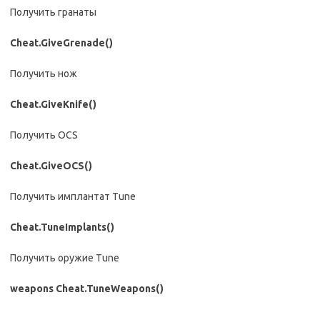
Получить гранаты
Cheat.GiveGrenade()
Получить нож
Cheat.GiveKnife()
Получить OCS
Cheat.GiveOCS()
Получить имплантат Tune
Cheat.TuneImplants()
Получить оружие Tune
weapons Cheat.TuneWeapons()