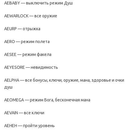
AEBABY — выключить режим Душ
AEWARLOCK — все оружие
AEURP — отрыжка
AERO — режим полета
AESEE — режим факела
AEYESORE — невидимость
AELPHA — все бонусы, ключи, оружие, мана, здоровье и очки
душ
AEOMEGA — режим Бога, бесконечная мана
AEVAIN — все ключи
AEHEH — пройти уровень