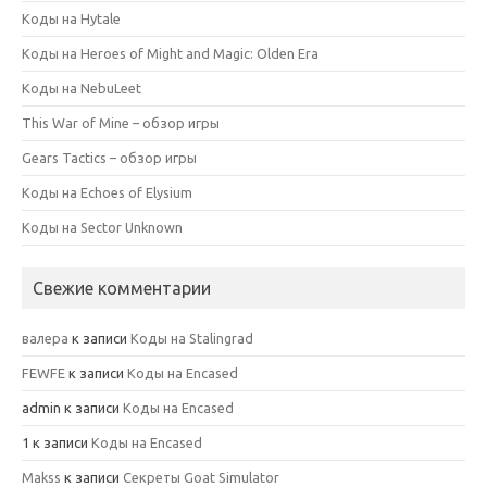
Коды на Hytale
Коды на Heroes of Might and Magic: Olden Era
Коды на NebuLeet
This War of Mine – обзор игры
Gears Tactics – обзор игры
Коды на Echoes of Elysium
Коды на Sector Unknown
Свежие комментарии
валера
к записи
Коды на Stalingrad
FEWFE
к записи
Коды на Encased
admin
к записи
Коды на Encased
1
к записи
Коды на Encased
Makss
к записи
Секреты Goat Simulator