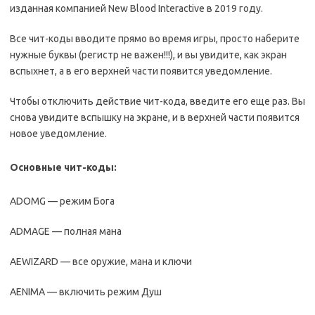
изданная компанией New Blood Interactive в 2019 году.
Все чит-коды вводите прямо во время игры, просто наберите
нужные буквы (регистр не важен!!!), и вы увидите, как экран
вспыхнет, а в его верхней части появится уведомление.
Чтобы отключить действие чит-кода, введите его еще раз. Вы
снова увидите вспышку на экране, и в верхней части появится
новое уведомление.
Основные чит-коды:
ADOMG — режим Бога
ADMAGE — полная мана
AEWIZARD — все оружие, мана и ключи
AENIMA — включить режим Душ