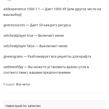
addexperience 1000 1 1 — Дает 1000 XP (или другое число на
ваш выбор)
giveresources — Дает 50 каждого ресурса
setcheatplayer true — Включает меню
setcheatplayer false — Выключает меню
giveengrams — Разблокирует все рецепты для крафта
settimeofday — Вы можете установить время суток в
соответствии с вашими предпочтениями
Раздел:
Все читы
Навигация по записям