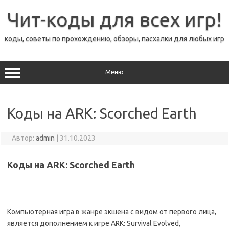
Перейти
к
Чит-коды для всех игр!
содержимому
коды, советы по прохождению, обзоры, пасхалки для любых игр
Меню
Коды на ARK: Scorched Earth
Автор:
admin
|
31.10.2023
Коды на ARK: Scorched Earth
Компьютерная игра в жанре экшена с видом от первого лица,
является дополнением к игре ARK: Survival Evolved,