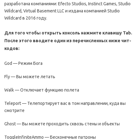
разработана компаниями: Efecto Studios, Instinct Games, Studio
Wildcard, Virtual Basement LLC и издана компанией Studio
Wildcard в 2016 году.
Для того чтобы открыть консоль нажмите клавишу Tab.
После этого вводите один из перечисленных ниже чит-
кодов:
God — Режим Бога
Fly — Вы можете летать
Walk — Отключает функцию полета
Teleport — Телепортирует вас в том направлении, куда вы
смотрите
Ghost — Вы можете проходить сквозь стены и объекты
ToggleInfiniteAmmo — Бесконечные патроны