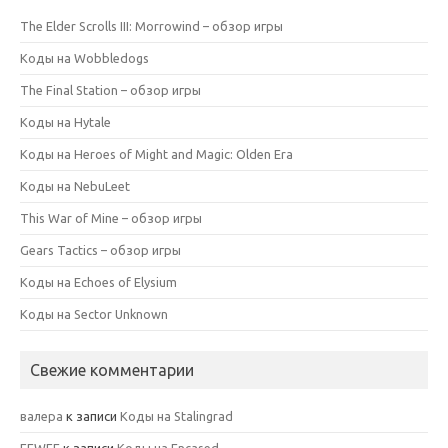
The Elder Scrolls III: Morrowind – обзор игры
Коды на Wobbledogs
The Final Station – обзор игры
Коды на Hytale
Коды на Heroes of Might and Magic: Olden Era
Коды на NebuLeet
This War of Mine – обзор игры
Gears Tactics – обзор игры
Коды на Echoes of Elysium
Коды на Sector Unknown
Свежие комментарии
валера
к записи
Коды на Stalingrad
FEWFE
к записи
Коды на Encased