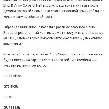
Enix. В Army Corps of Hell игроку предстоит вжиться в роль
демона, который с помощью многочисленной армии гоблинов
хочет вернуть себе свой трон.
Обратите внимание на пароли в разделе главного меню.
Введя определенный код, вы можете получить специальные
мантии, одев которые вы услышите указанную музыкальную
композицию.
Итак, вот список паролей на Army Corps of Hell, которые можно
будет ввести на экранах своих консолей. Все комбинации
чувствительны к регистру:
Gouls Attack!
G75i8K8a
GxSxD
GUK218Jh