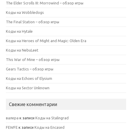
The Elder Scrolls III: Morrowind – обзор игры
Коды на Wobbledogs
The Final Station – обзор игры
Коды на Hytale
Коды на Heroes of Might and Magic: Olden Era
Коды на NebuLeet
This War of Mine – обзор игры
Gears Tactics – обзор игры
Коды на Echoes of Elysium
Коды на Sector Unknown
Свежие комментарии
валера
к записи
Коды на Stalingrad
FEWFE
к записи
Коды на Encased