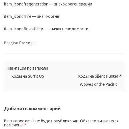
item_iconofregeneration — значок регенерации
item_iconoffire — значок огня
item_iconofinvisibility — значок невидимости
Раздел:
Все читы
Навигация по записям
←
Коды на Surf’s Up
Коды на Silent Hunter 4:
Wolves of the Pacific
→
Добавить комментарий
Ваш адрес email не будет опубликован.
Обязательные поля
помечены
*