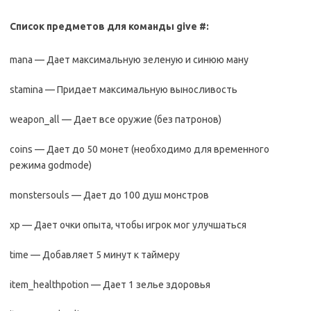
Список предметов для команды give #:
mana — Дает максимальную зеленую и синюю ману
stamina — Придает максимальную выносливость
weapon_all — Дает все оружие (без патронов)
coins — Дает до 50 монет (необходимо для временного
режима godmode)
monstersouls — Дает до 100 душ монстров
xp — Дает очки опыта, чтобы игрок мог улучшаться
time — Добавляет 5 минут к таймеру
item_healthpotion — Дает 1 зелье здоровья