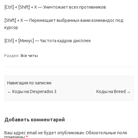
[Ctrl] + [Shift] + X — Уничтожает всех противников
[Shift] + X — Перемещает выбранных вами коммандос под
курсор
[Ctrl] + [Минус] — Частота кадров дисплея
Раздел:
Все читы
Навигация по записям
←
Коды на Desperados 3
Коды на Breed
→
Добавить комментарий
Ваш адрес email не будет опубликован.
Обязательные поля
помечены
*