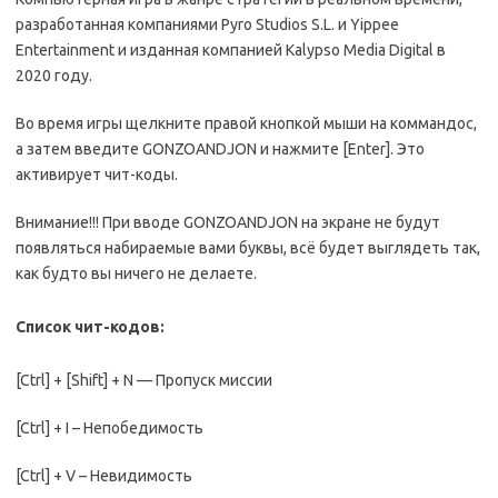
разработанная компаниями Pyro Studios S.L. и Yippee
Entertainment и изданная компанией Kalypso Media Digital в
2020 году.
Во время игры щелкните правой кнопкой мыши на коммандос,
а затем введите GONZOANDJON и нажмите [Enter]. Это
активирует чит-коды.
Внимание!!! При вводе GONZOANDJON на экране не будут
появляться набираемые вами буквы, всё будет выглядеть так,
как будто вы ничего не делаете.
Список чит-кодов:
[Ctrl] + [Shift] + N — Пропуск миссии
[Ctrl] + I – Непобедимость
[Ctrl] + V – Невидимость