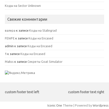
Коды на Sector Unknown
Свежие комментарии
валера
к записи
Коды на Stalingrad
FEWFE
к записи
Коды на Encased
admin
к записи
Коды на Encased
1
к записи
Коды на Encased
Makss
к записи
Секреты Goat Simulator
custom footer text left
custom footer text right
Iconic One
Theme | Powered by
Wordpress