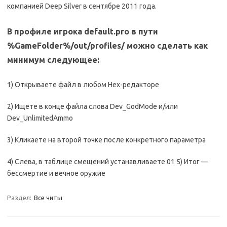
компанией Deep Silver в сентябре 2011 года.
В профиле игрока default.pro в пути
%GameFolder%/out/profiles/ можно сделать как
минимум следующее:
1) Открываете файл в любом Hex-редакторе
2) Ищете в конце файла слова Dev_GodMode и/или
Dev_UnlimitedAmmo
3) Кликаете на второй точке после конкретного параметра
4) Слева, в таблице смещений устанавливаете 01 5) Итог —
бессмертие и вечное оружие
Раздел:
Все читы