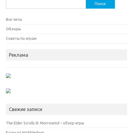
Найти:
Все читы
Обзоры
Советы по играм
Реклама
Свежие записи
The Elder Scrolls III: Morrowind – обзор игры
Коды на Wobbledogs