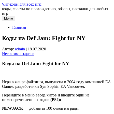
Перейти
Чит-коды для всех игр!
к
коды, советы по прохождению, обзоры, пасхалки для любых
содержимому
игр
Меню
Главная
Коды на Def Jam: Fight for NY
Автор:
admin
|
18.07.2020
Нет комментариев
Коды на Def Jam: Fight for NY
Игра в жанре файтинга, выпущена в 2004 году компанией EA
Games, разработчики Syn Sophia, EA Vancouver.
Перейдите в меню ввода читов и введите один из
нижеперечисленных кодов
(PS2):
NEWJACK —
добавить 100 очков награды