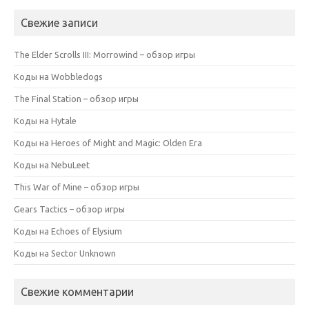
Свежие записи
The Elder Scrolls III: Morrowind – обзор игры
Коды на Wobbledogs
The Final Station – обзор игры
Коды на Hytale
Коды на Heroes of Might and Magic: Olden Era
Коды на NebuLeet
This War of Mine – обзор игры
Gears Tactics – обзор игры
Коды на Echoes of Elysium
Коды на Sector Unknown
Свежие комментарии