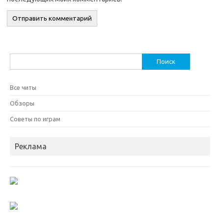
Найти:
Все читы
Обзоры
Советы по играм
Реклама