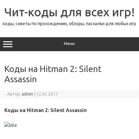
Перейти
к
Чит-коды для всех игр!
содержимому
коды, советы по прохождению, обзоры, пасхалки для любых игр
Меню
Коды на Hitman 2: Silent
Assassin
Автор:
admin
|
12.02.2017
Коды на Hitman 2: Silent Assassin