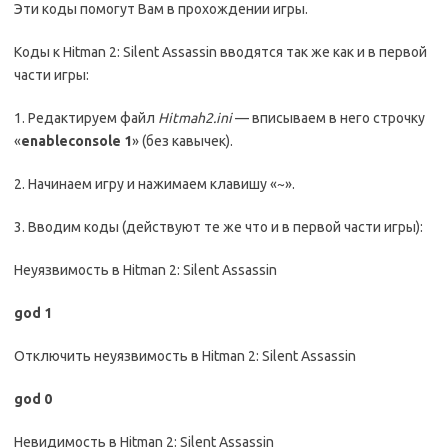
Эти коды помогут Вам в прохождении игры.
Коды к Hitman 2: Silent Assassin вводятся так же как и в первой
части игры:
1. Редактируем файл
Hitmah2.ini
— вписываем в него строчку
«
enableconsole 1
» (без кавычек).
2. Начинаем игру и нажимаем клавишу «~».
3. Вводим коды (действуют те же что и в первой части игры):
Неуязвимость в Hitman 2: Silent Assassin
god 1
Отключить неуязвимость в Hitman 2: Silent Assassin
god 0
Невидимость в Hitman 2: Silent Assassin