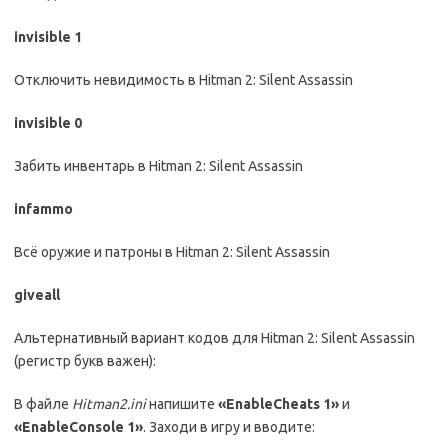
invisible 1
Отключить невидимость в Hitman 2: Silent Assassin
invisible 0
Забить инвентарь в Hitman 2: Silent Assassin
infammo
Всё оружие и патроны в Hitman 2: Silent Assassin
giveall
Альтернативный вариант кодов для Hitman 2: Silent Assassin
(регистр букв важен):
В файле
Hitman2.ini
напишите
«EnableCheats 1»
и
«EnableConsole 1»
. Заходи в игру и вводите: