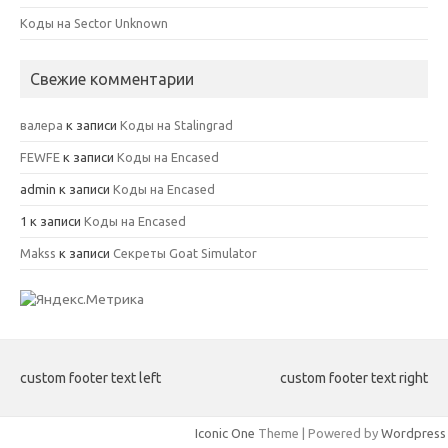
Коды на Sector Unknown
Свежие комментарии
валера
к записи
Коды на Stalingrad
FEWFE
к записи
Коды на Encased
admin
к записи
Коды на Encased
1
к записи
Коды на Encased
Makss
к записи
Секреты Goat Simulator
custom footer text left
custom footer text right
Iconic One
Theme | Powered by
Wordpress