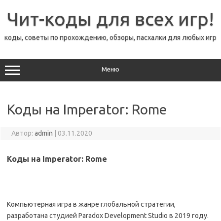
Перейти
к
Чит-коды для всех игр!
содержимому
коды, советы по прохождению, обзоры, пасхалки для любых игр
Меню
Коды на Imperator: Rome
Автор:
admin
|
03.11.2020
Коды на Imperator: Rome
Компьютерная игра в жанре глобальной стратегии,
разработана студией Paradox Development Studio в 2019 году.