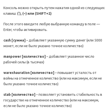
Консоль можно открыть путем нажатия одной из следующих
клавиш:
(`), (~) или (
SHIFT
+2)
После этого введите любую выбранную команду в поле —
Enter, чтобы активировать.
cash
[сумма]
– добавляет указанную сумму денег (или 5000
монет, если не было указано точное количество)
manpower
[количество]
– добавляет указанное число
рабочей силы (в тысячах)
warexhauration
[количество]
– повышает усталость от
войны на отмеченное количество (или на максимум, если не
было указано точное количество)
stab
[количество]
– позволяет установить стабильность в
государстве на отмеченное количество (или на максимум,
если не было указано точное количество)