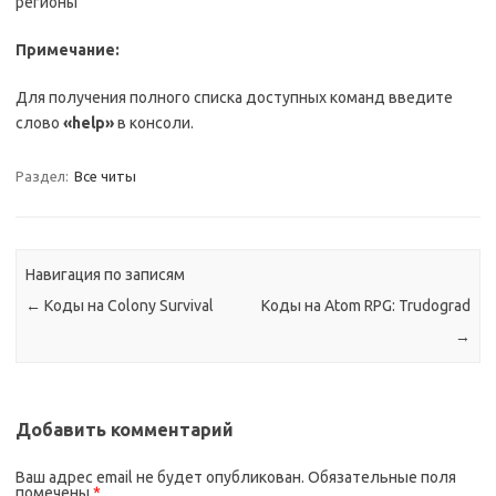
регионы
Примечание:
Для получения полного списка доступных команд введите
слово
«
help
»
в консоли.
Раздел:
Все читы
Навигация по записям
←
Коды на Colony Survival
Коды на Atom RPG: Trudograd
→
Добавить комментарий
Ваш адрес email не будет опубликован.
Обязательные поля
помечены
*