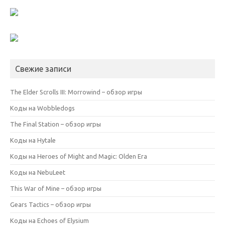
Свежие записи
The Elder Scrolls III: Morrowind – обзор игры
Коды на Wobbledogs
The Final Station – обзор игры
Коды на Hytale
Коды на Heroes of Might and Magic: Olden Era
Коды на NebuLeet
This War of Mine – обзор игры
Gears Tactics – обзор игры
Коды на Echoes of Elysium