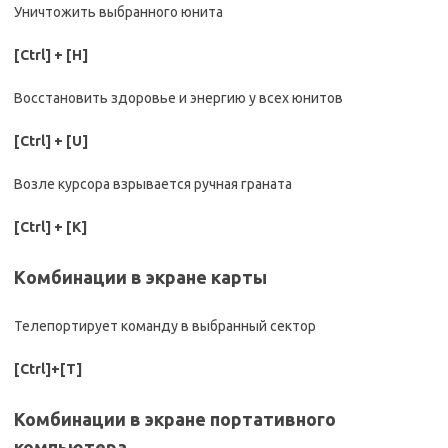
Уничтожить выбранного юнита
[Ctrl] + [Н]
Восстановить здоровье и энергию у всех юнитов
[Ctrl] + [U]
Возле курсора взрывается ручная граната
[Ctrl] + [K]
Kомбинации в экране карты
Телепортирует команду в выбранный сектор
[Ctrl]+[T]
Комбинации в экране портативного
компьютера