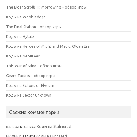
The Elder Scrolls III: Morrowind – обзор игры
Коды на Wobbledogs
The Final Station – обзор игры
Коды на Hytale
Коды на Heroes of Might and Magic: Olden Era
Коды на NebuLeet
This War of Mine – обзор игры
Gears Tactics – обзор игры
Коды на Echoes of Elysium
Коды на Sector Unknown
Свежие комментарии
валера
к записи
Коды на Stalingrad
FEWFE
к записи
Коды на Encased