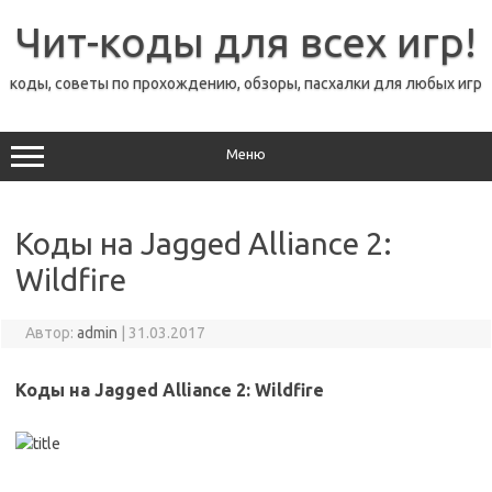
Перейти
к
Чит-коды для всех игр!
содержимому
коды, советы по прохождению, обзоры, пасхалки для любых игр
Меню
Коды на Jagged Alliance 2:
Wildfire
Автор:
admin
|
31.03.2017
Коды на Jagged Alliance 2: Wildfire