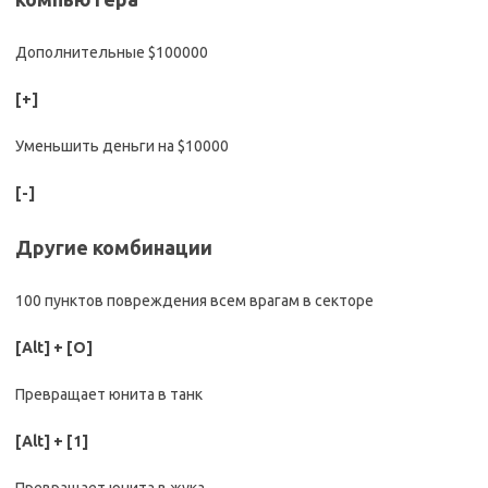
Дополнительные $100000
[+]
Уменьшить деньги на $10000
[-]
Другие комбинации
100 пунктов повреждения всем врагам в секторе
[Alt] + [O]
Превращает юнита в танк
[Alt] + [1]