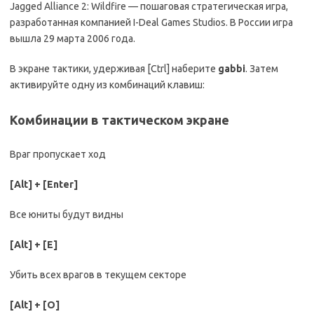
Jagged Alliance 2: Wildfire — пошаговая стратегическая игра,
разработанная компанией I-Deal Games Studios. В России игра
вышла 29 марта 2006 года.
В экране тактики, удерживая [Ctrl] наберите
gabbi
. Затем
активируйте одну из комбинаций клавиш:
Комбинации в тактическом экране
Враг пропускает ход
[Alt] + [Enter]
Все юниты будут видны
[Alt] + [E]
Убить всех врагов в текущем секторе
[Alt] + [O]