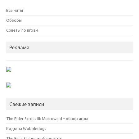
Все читы
Обзоры
Советы по играм
Реклама
Свежие записи
The Elder Scrolls III: Morrowind – обзор игры
Коды на Wobbledogs
The Final Station – обзор игры