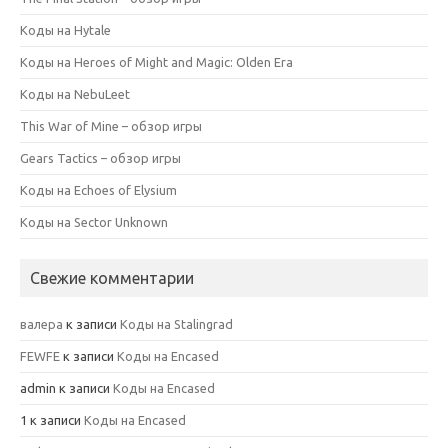
Коды на Hytale
Коды на Heroes of Might and Magic: Olden Era
Коды на NebuLeet
This War of Mine – обзор игры
Gears Tactics – обзор игры
Коды на Echoes of Elysium
Коды на Sector Unknown
Свежие комментарии
валера
к записи
Коды на Stalingrad
FEWFE
к записи
Коды на Encased
admin
к записи
Коды на Encased
1
к записи
Коды на Encased