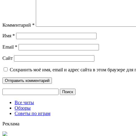
Комментарий
*
Имя
*
Email
*
Сайт
Сохранить моё имя, email и адрес сайта в этом браузере д
Найти:
Все читы
Обзоры
Советы по играм
Реклама