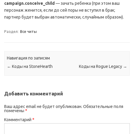
campaign
.
conceive
_
child
— зачать ребенка (при этом ваш
персонаж женится, если до сей поры не вступил в брак;
партнер будет выбран автоматически, случайным образом).
Раздел:
Все читы
Навигация по записям
←
Коды на StoneHearth
Коды на Rogue Legacy
→
Добавить комментарий
Ваш адрес email не будет опубликован.
Обязательные поля
помечены
*
Комментарий
*