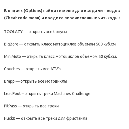
В опциях (Options) найдите меню для ввода чит-кодов
(Cheat code menu) и вводите перечисленные чит-коды:
TOOLAZY — открыть все бонусы
BigBore — открыть класс мотоциклов объемом 500 куб.см.
MiniMoto — открыть класс мотоциклов объемом 50 куб.см.
Couches — открыть все ATV`s
Brapp — открыть все мотоциклы
LeadFoot – открыть треки Machines Challenge
PitPass — открыть все треки
HuckIt — открыть все треки для фристайла