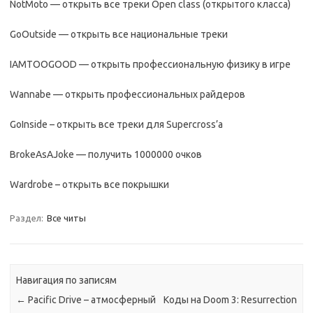
NotMoto — открыть все треки Open class (открытого класса)
GoOutside — открыть все национальные треки
IAMTOOGOOD — открыть профессиональную физику в игре
Wannabe — открыть профессиональных райдеров
GoInside – открыть все треки для Supercross’а
BrokeAsAJoke — получить 1000000 очков
Wardrobe – открыть все покрышки
Раздел:
Все читы
Навигация по записям
←
Pacific Drive – атмосферный
Коды на Doom 3: Resurrection