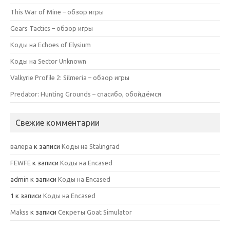
This War of Mine – обзор игры
Gears Tactics – обзор игры
Коды на Echoes of Elysium
Коды на Sector Unknown
Valkyrie Profile 2: Silmeria – обзор игры
Predator: Hunting Grounds – спасибо, обойдёмся
Свежие комментарии
валера
к записи
Коды на Stalingrad
FEWFE
к записи
Коды на Encased
admin
к записи
Коды на Encased
1
к записи
Коды на Encased
Makss
к записи
Секреты Goat Simulator