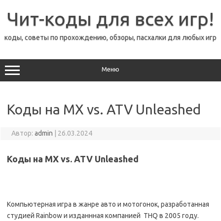
Перейти
к
Чит-коды для всех игр!
содержимому
коды, советы по прохождению, обзоры, пасхалки для любых игр
Меню
Коды на MX vs. ATV Unleashed
Автор:
admin
|
26.03.2024
Коды на MX vs. ATV Unleashed
Компьютерная игра в жанре авто и мотогонок, разработанная
студией Rainbow и изданнная компанией THQ в 2005 году.