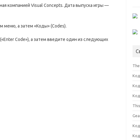
ная компанией Visual Concepts. Дата выпуска игры —
м меню, а затем «Коды» (Codes).
«Enter Code»), а затем введите один из следующих
С
The
Код
Код
Код
Thi
Gea
Код
Код