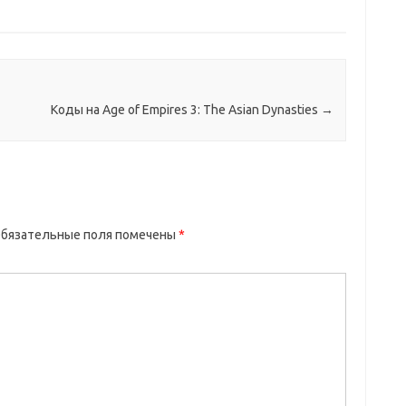
Коды на Age of Empires 3: The Asian Dynasties
→
бязательные поля помечены
*