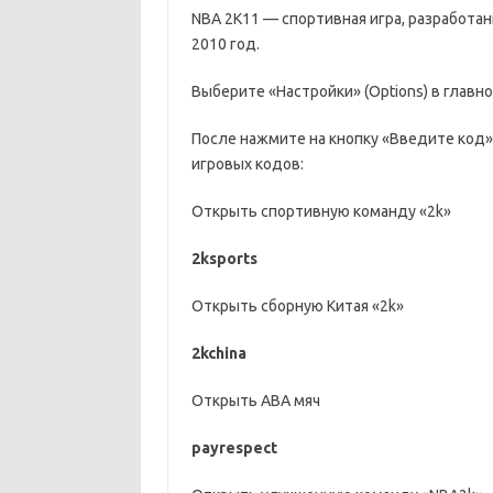
NBA 2K11 — спортивная игра, разработан
2010 год.
Выберите «Настройки» (Options) в главно
После нажмите на кнопку «Введите код»(
игровых кодов:
Открыть спортивную команду «2k»
2ksports
Открыть сборную Китая «2k»
2kchina
Открыть ABA мяч
payrespect