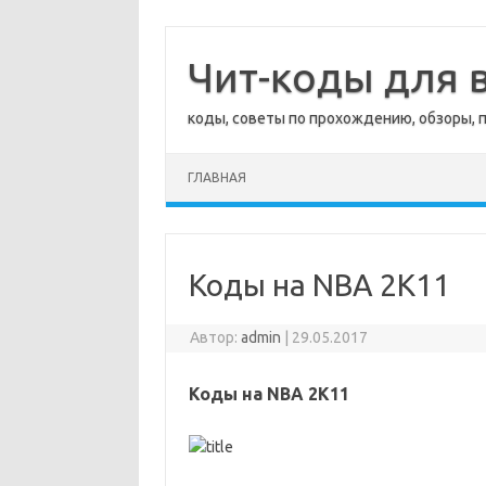
Перейти
к
содержимому
Чит-коды для в
коды, советы по прохождению, обзоры, 
ГЛАВНАЯ
Коды на NBA 2K11
Автор:
admin
|
29.05.2017
Коды на NBA 2K11