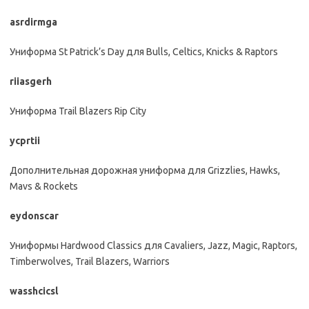
asrdirmga
Униформа St Patrick’s Day для Bulls, Celtics, Knicks & Raptors
riiasgerh
Униформа Trail Blazers Rip City
ycprtii
Дополнительная дорожная униформа для Grizzlies, Hawks,
Mavs & Rockets
eydonscar
Униформы Hardwood Classics для Cavaliers, Jazz, Magic, Raptors,
Timberwolves, Trail Blazers, Warriors
wasshcicsl