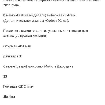
2011 года.
В меню «Features» (Детали) выберите «Extras»
(Дополнительно), а затем «Codes» (Коды).
После чего вводите один из указанных чит-кодов для
активации нужной функции:
Открыть ABA мяч
payrespect
Старые (ретро) кроссовки Майкла Джордана
23
Команда «2K China»
2kchina