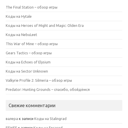
The Final Station – обзор игры
Коды на Hytale
Коды на Heroes of Might and Magic: Olden Era
Коды на NebuLeet
This War of Mine – обзор игры
Gears Tactics – обзор игры
Коды на Echoes of Elysium
Коды на Sector Unknown
Valkyrie Profile 2: Silmeria – обзор игры
Predator: Hunting Grounds – спасибо, обойдёмся
Свежие комментарии
валера
к записи
Коды на Stalingrad
FEWFE
к записи
Коды на Encased