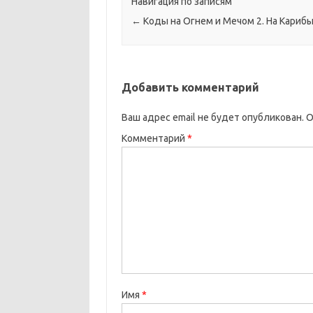
Навигация по записям
←
Коды на Огнем и Мечом 2. На Карибы
Добавить комментарий
Ваш адрес email не будет опубликован.
О
Комментарий
*
Имя
*