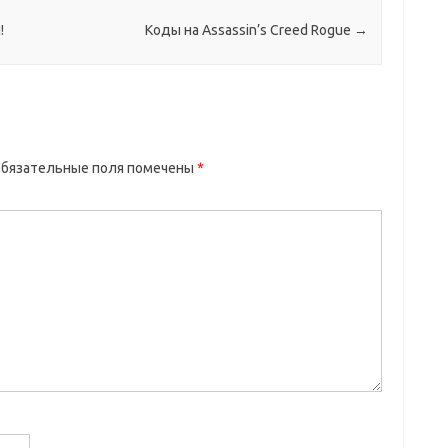
!
Коды на Assassin’s Creed Rogue
→
бязательные поля помечены
*