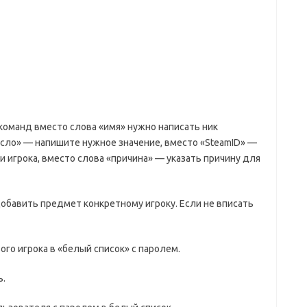
 команд вместо слова «имя» нужно написать ник
исло» — напишите нужное значение, вместо «SteamID» —
 игрока, вместо слова «причина» — указать причину для
добавить предмет конкретному игроку. Если не вписать
ого игрока в «белый список» с паролем.
ь.