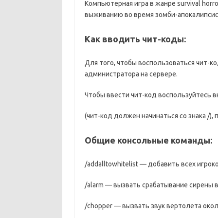
Компьютерная игра в жанре survival hor
выживанию во время зомби-апокалипсиса,
Как вводить чит-коды:
Для того, чтобы воспользоваться чит-ко
администратора на сервере.
Чтобы ввести чит-код воспользуйтесь в
(чит-код должен начинаться со знака /), 
Общие консольные команды:
/addalltowhitelist — добавить всех игрок
/alarm — вызвать срабатывание сирены 
/chopper — вызвать звук вертолета окол