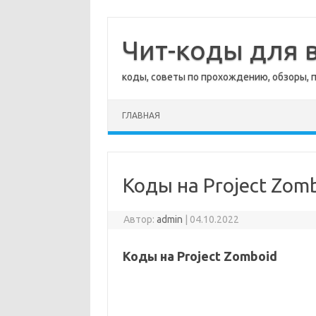
Перейти
к
содержимому
Чит-коды для в
коды, советы по прохождению, обзоры, 
ГЛАВНАЯ
Коды на Project Zom
Автор:
admin
|
04.10.2022
Коды на Project Zomboid