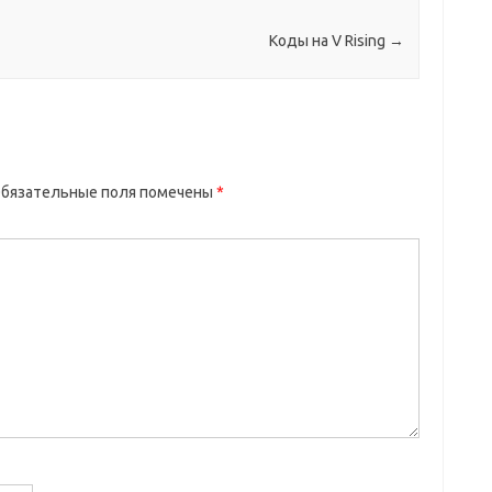
Коды на V Rising
→
бязательные поля помечены
*