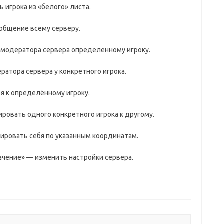
ь игрока из «белого» листа.
общение всему серверу.
 модератора сервера определенному игроку.
ратора сервера у конкретного игрока.
бя к определённому игроку.
тировать одного конкретного игрока к другому.
тировать себя по указанным координатам.
ачение» — изменить настройки сервера.