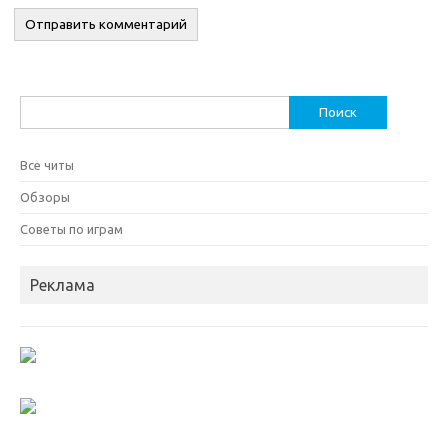
Найти:
Все читы
Обзоры
Советы по играм
Реклама