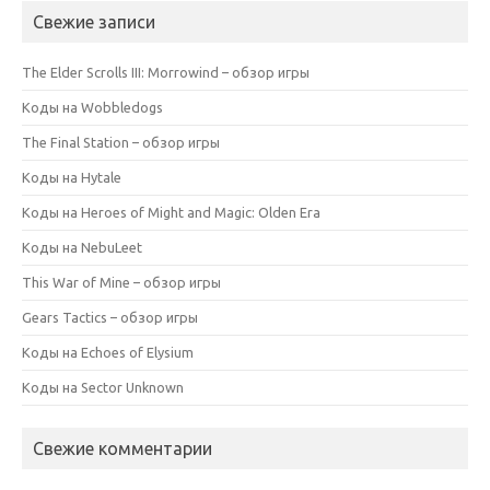
Свежие записи
The Elder Scrolls III: Morrowind – обзор игры
Коды на Wobbledogs
The Final Station – обзор игры
Коды на Hytale
Коды на Heroes of Might and Magic: Olden Era
Коды на NebuLeet
This War of Mine – обзор игры
Gears Tactics – обзор игры
Коды на Echoes of Elysium
Коды на Sector Unknown
Свежие комментарии