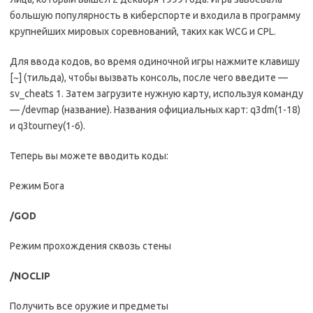
большую популярность в киберспорте и входила в программу
крупнейших мировых соревнований, таких как WCG и CPL.
Для ввода кодов, во время одиночной игры нажмите клавишу
[~] (тильда), чтобы вызвать консоль, после чего введите —
sv_cheats 1. Затем загрузите нужную карту, используя команду
— /devmap (название). Названия официальных карт: q3dm(1-18)
и q3tourney(1-6).
Теперь вы можете вводить коды:
Режим Бога
/GOD
Режим прохождения сквозь стены
/NOCLIP
Получить все оружие и предметы