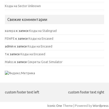
Коды на Sector Unknown
Свежие комментарии
валера
к записи
Коды на Stalingrad
FEWFE
к записи
Коды на Encased
admin
к записи
Коды на Encased
1
к записи
Коды на Encased
Makss
к записи
Секреты Goat Simulator
custom footer text left
custom footer text right
Iconic One
Theme | Powered by
Wordpress