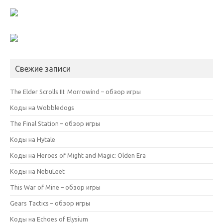
Свежие записи
The Elder Scrolls III: Morrowind – обзор игры
Коды на Wobbledogs
The Final Station – обзор игры
Коды на Hytale
Коды на Heroes of Might and Magic: Olden Era
Коды на NebuLeet
This War of Mine – обзор игры
Gears Tactics – обзор игры
Коды на Echoes of Elysium