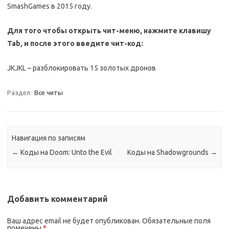
SmashGames в 2015 году.
Для того чтобы открыть чит-меню, нажмите клавишу
Tab, и после этого введите чит-код:
JKJKL – разблокировать 15 золотых дронов
Раздел:
Все читы
Навигация по записям
←
Коды на Doom: Unto the Evil
Коды на Shadowgrounds
→
Добавить комментарий
Ваш адрес email не будет опубликован.
Обязательные поля
помечены
*