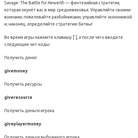
Savage: The Battle for Newerth — фентезийная стратегия,
которая окунёт вас в мир средневековья. Управляйте своими
воинами, повелевайте разбойниками, управляйте экономикой
и, наконец, определяйте стратегию битвы!
Во время игры нажмите клавишу [`], а после чего вводите
следующие чит-коды:
Получить денег
givemoney
Получить ресурсы
giveresource
Получить деньги игрока
giveplayermoney
Получить деньги выбранного игрока