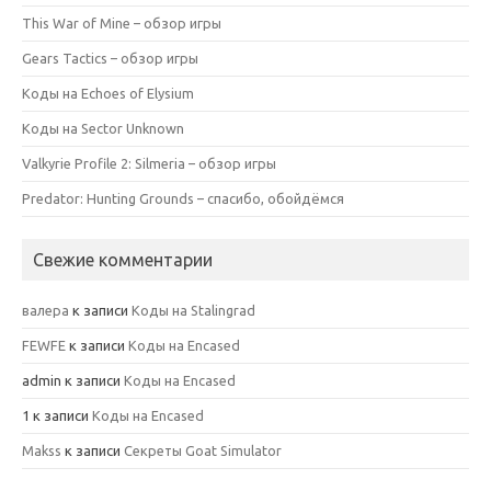
This War of Mine – обзор игры
Gears Tactics – обзор игры
Коды на Echoes of Elysium
Коды на Sector Unknown
Valkyrie Profile 2: Silmeria – обзор игры
Predator: Hunting Grounds – спасибо, обойдёмся
Свежие комментарии
валера
к записи
Коды на Stalingrad
FEWFE
к записи
Коды на Encased
admin
к записи
Коды на Encased
1
к записи
Коды на Encased
Makss
к записи
Секреты Goat Simulator