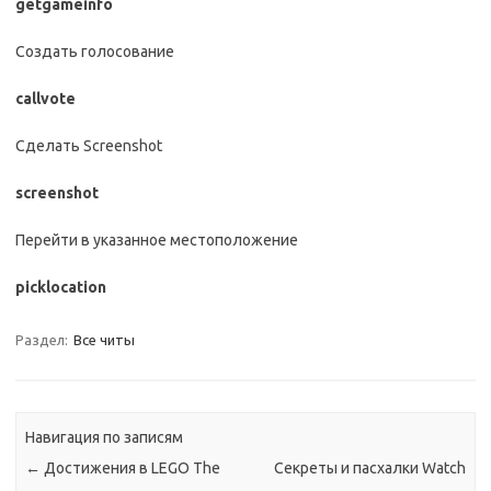
getgameinfo
Создать голосование
callvote
Сделать Screenshot
screenshot
Перейти в указанное местоположение
picklocation
Раздел:
Все читы
Навигация по записям
←
Достижения в LEGO The
Секреты и пасхалки Watch