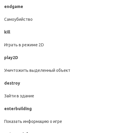
endgame
Самоубийство
kill
Играть в режиме 2D
play2D
Уничтожить выделенный объект
destroy
Зайти в здание
enterbuilding
Показать информацию о игре