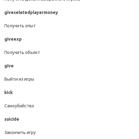
giveseletedplayermoney
Получить опыт
giveexp
Получить объект
give
Выйти из игры
kick
Самоубийство
suicide
Закончить игру