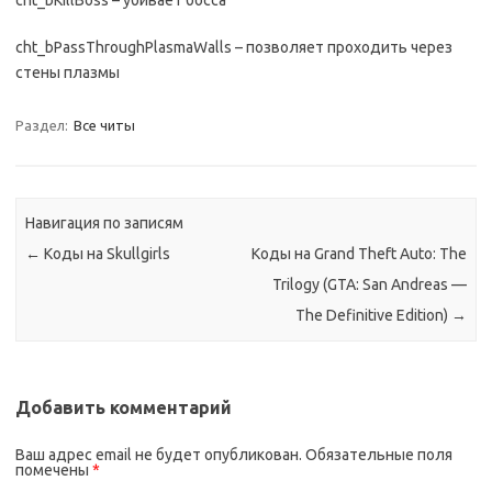
cht_bKillBoss – убивает босса
cht_bPassThroughPlasmaWalls – позволяет проходить через
стены плазмы
Раздел:
Все читы
Навигация по записям
←
Коды на Skullgirls
Коды на Grand Theft Auto: The
Trilogy (GTA: San Andreas —
The Definitive Edition)
→
Добавить комментарий
Ваш адрес email не будет опубликован.
Обязательные поля
помечены
*