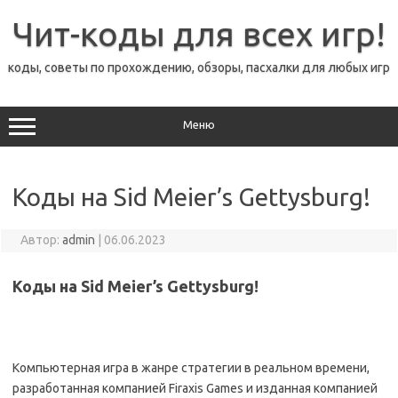
Перейти
к
Чит-коды для всех игр!
содержимому
коды, советы по прохождению, обзоры, пасхалки для любых игр
Меню
Коды на Sid Meier’s Gettysburg!
Автор:
admin
|
06.06.2023
Коды на Sid Meier’s Gettysburg!
Компьютерная игра в жанре стратегии в реальном времени,
разработанная компанией Firaxis Games и изданная компанией