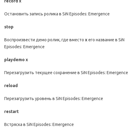
record х
Остановить запись ролика в SiN Episodes: Emergence
stop
Воспроизвести демо ролик, где вместо
х
его название в SiN
Episodes: Emergence
playdemo х
Перезагрузить текущее сохранение в SiN Episodes: Emergence
reload
Перезагрузить уровень в SiN Episodes: Emergence
restart
Встряска в SiN Episodes: Emergence