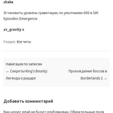
shake
Установить уровень гравитации, по умолчанию 600 в SiN
Episodes: Emergence
sv_gravity х
Раздел:
Все читы
Навигация по записям
←
Секреты King’s Bounty:
Прохождение боссов в
Легенда о рыцаре
Borderlands 2
→
Добавить комментарий
Ваш адрес email не будет опубликован.
Обязательные поля