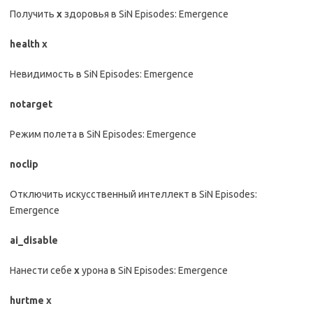
Получить
х
здоровья в SiN Episodes: Emergence
health х
Невидимость в SiN Episodes: Emergence
notarget
Режим полета в SiN Episodes: Emergence
noclip
Отключить искусственный интеллект в SiN Episodes:
Emergence
ai_disable
Нанести себе
х
урона в SiN Episodes: Emergence
hurtme х