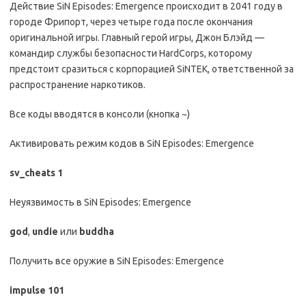
Действие SiN Episodes: Emergence происходит в 2041 году в
городе Фрипорт, через четыре года после окончания
оригинальной игры. Главный герой игры, Джон Блэйд —
командир службы безопасности HardCorps, которому
предстоит сразиться с корпорацией SiNTEK, ответственной за
распространение наркотиков.
Все коды вводятся в консоли (кнопка ~)
Активировать режим кодов в SiN Episodes: Emergence
sv_cheats 1
Неуязвимость в SiN Episodes: Emergence
god
,
undie
или
buddha
Получить все оружие в SiN Episodes: Emergence
impulse 101