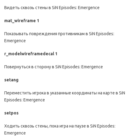
Видеть сквозь стены в SiN Episodes: Emergence
mat_wireframe 1
Показывать повреждения противникам в SiN Episodes:
Emergence
r_modelwireframedecal 1
Повернуться в сторону в SiN Episodes: Emergence
setang
Переместить игрока в указанные координаты на карте в SiN
Episodes: Emergence
setpos
Ходить сквозь стены, пока игра на паузе в SiN Episodes:
Emergence