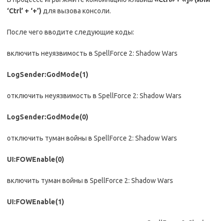
‘Ctrl’ + ‘+’)
для вызова консоли.
После чего вводите следующие коды:
включить неуязвимость в SpellForce 2: Shadow Wars
LogSender:GodMode(1)
отключить неуязвимость в SpellForce 2: Shadow Wars
LogSender:GodMode(0)
отключить туман войны в SpellForce 2: Shadow Wars
UI:FOWEnable(0)
включить туман войны в SpellForce 2: Shadow Wars
UI:FOWEnable(1)