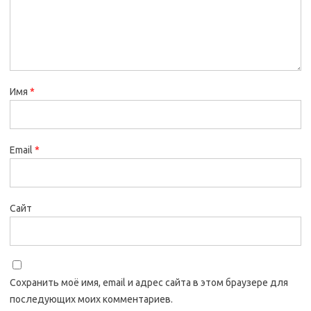
Имя
*
Email
*
Сайт
Сохранить моё имя, email и адрес сайта в этом браузере для
последующих моих комментариев.