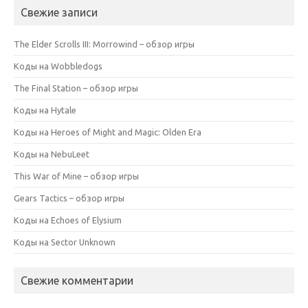
Свежие записи
The Elder Scrolls III: Morrowind – обзор игры
Коды на Wobbledogs
The Final Station – обзор игры
Коды на Hytale
Коды на Heroes of Might and Magic: Olden Era
Коды на NebuLeet
This War of Mine – обзор игры
Gears Tactics – обзор игры
Коды на Echoes of Elysium
Коды на Sector Unknown
Свежие комментарии