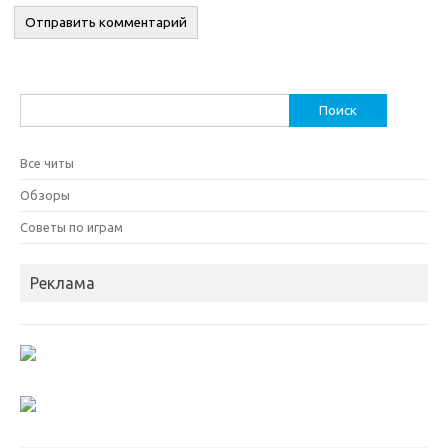
Найти:
Все читы
Обзоры
Советы по играм
Реклама