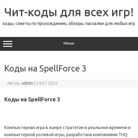
Перейти
к
Чит-коды для всех игр!
содержимому
коды, советы по прохождению, обзоры, пасхалки для любых игр
Меню
Коды на SpellForce 3
Автор:
admin
|
24.07.2022
Коды на SpellForce 3
Компьютерная игра в жанре стратегии в реальном времени и
компьютерной ролевой игры, разработана компаниями THQ