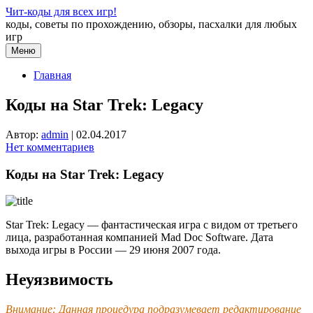
Перейти
Чит-коды для всех игр!
к
коды, советы по прохождению, обзоры, пасхалки для любых
содержимому
игр
Меню
Главная
Коды на Star Trek: Legacy
Автор:
admin
|
02.04.2017
Нет комментариев
Коды на Star Trek: Legacy
Star Trek: Legacy — фантастическая игра с видом от третьего
лица, разработанная компанией Mad Doc Software. Дата
выхода игры в России — 29 июня 2007 года.
Неуязвимость
Внимание: Данная процедура подразумевает редактирование