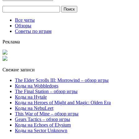
Найти:
Все читы
Обзоры
Советы по играм
Реклама
Свежие записи
The Elder Scrolls III: Morrowind – обзор игры
Коды на Wobbledogs
The Final Station – обзор игры
Коды на Hytale
Коды на Heroes of Might and Magic: Olden Era
Коды на NebuLeet
This War of Mine – обзор игры
Gears Tactics – обзор игры
Коды на Echoes of Elysium
Коды на Sector Unknown