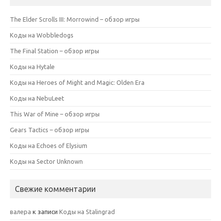
The Elder Scrolls III: Morrowind – обзор игры
Коды на Wobbledogs
The Final Station – обзор игры
Коды на Hytale
Коды на Heroes of Might and Magic: Olden Era
Коды на NebuLeet
This War of Mine – обзор игры
Gears Tactics – обзор игры
Коды на Echoes of Elysium
Коды на Sector Unknown
Свежие комментарии
валера
к записи
Коды на Stalingrad