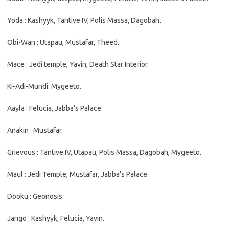
Yoda : Kashyyk, Tantive IV, Polis Massa, Dagobah.
Obi-Wan : Utapau, Mustafar, Theed.
Mace : Jedi temple, Yavin, Death Star Interior.
Ki-Adi-Mundi: Mygeeto.
Aayla : Felucia, Jabba’s Palace.
Anakin : Mustafar.
Grievous : Tantive IV, Utapau, Polis Massa, Dagobah, Mygeeto.
Maul : Jedi Temple, Mustafar, Jabba’s Palace.
Dooku : Geonosis.
Jango : Kashyyk, Felucia, Yavin.