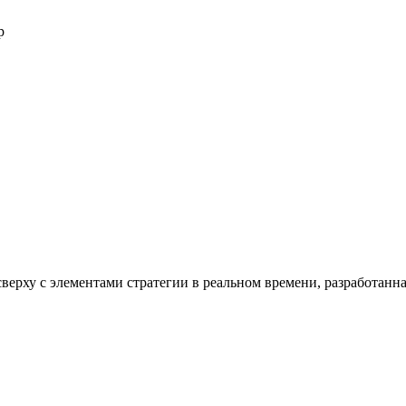
р
ерху с элементами стратегии в реальном времени, разработанная 