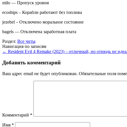
milo — Пропуск уровня
ecoships – Корабли работают без топлива
jezebel – Отключено моральное состояние
bagels — Отключена заработная плата
Раздел:
Все читы
Навигация по записям
←
Resident Evil 4 Remake (2023) – отличный, но отнюдь не иде
Добавить комментарий
Ваш адрес email не будет опубликован.
Обязательные поля пом
Комментарий
*
Имя
*