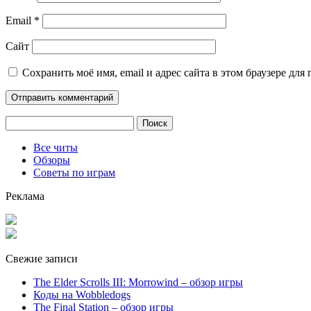
Email
*
Сайт
Сохранить моё имя, email и адрес сайта в этом браузере д
Найти:
Все читы
Обзоры
Советы по играм
Реклама
Свежие записи
The Elder Scrolls III: Morrowind – обзор игры
Коды на Wobbledogs
The Final Station – обзор игры