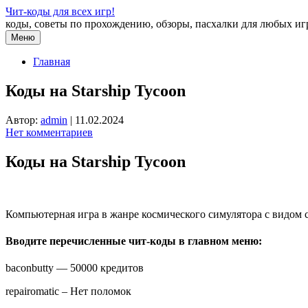
Перейти
Чит-коды для всех игр!
к
коды, советы по прохождению, обзоры, пасхалки для любых иг
содержимому
Меню
Главная
Коды на Starship Tycoon
Автор:
admin
|
11.02.2024
Нет комментариев
Коды на Starship Tycoon
Компьютерная игра в жанре космического симулятора с видом св
Вводите перечисленные чит-коды в главном меню:
baconbutty — 50000 кредитов
repairomatic – Нет поломок