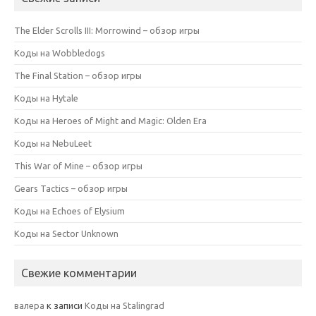
The Elder Scrolls III: Morrowind – обзор игры
Коды на Wobbledogs
The Final Station – обзор игры
Коды на Hytale
Коды на Heroes of Might and Magic: Olden Era
Коды на NebuLeet
This War of Mine – обзор игры
Gears Tactics – обзор игры
Коды на Echoes of Elysium
Коды на Sector Unknown
Свежие комментарии
валера
к записи
Коды на Stalingrad