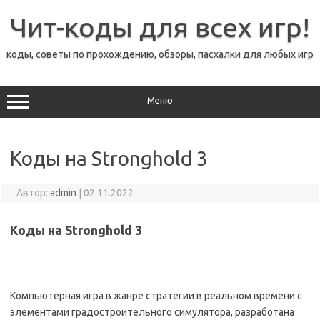
Перейти
к
Чит-коды для всех игр!
содержимому
коды, советы по прохождению, обзоры, пасхалки для любых игр
Меню
Коды на Stronghold 3
Автор:
admin
|
02.11.2022
Коды на Stronghold 3
Компьютерная игра в жанре стратегии в реальном времени с
элементами градостроительного симулятора, разработана