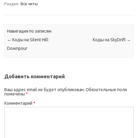
Раздел:
Все читы
Навигация по записям
←
Коды на Silent Hill:
Коды на SkyDrift
→
Downpour
Добавить комментарий
Ваш адрес email не будет опубликован.
Обязательные поля
помечены
*
Комментарий
*