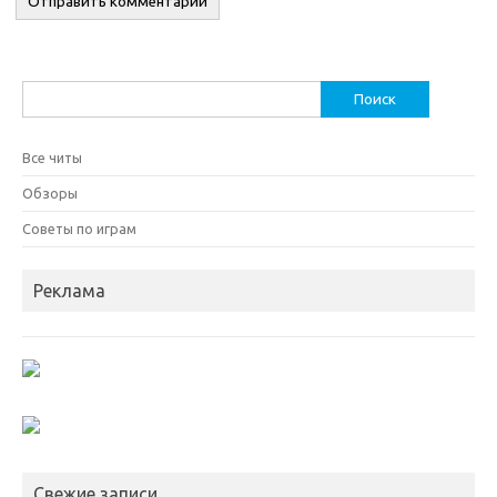
Найти:
Все читы
Обзоры
Советы по играм
Реклама
Свежие записи