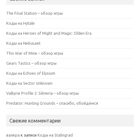
The Final Station – обзор игры
Коды на Hytale
Коды на Heroes of Might and Magic: Olden Era
Коды на NebuLeet
This War of Mine – обзор игры
Gears Tactics – обзор игры
Коды на Echoes of Elysium
Коды на Sector Unknown
Valkyrie Profile 2: Silmeria – обзор игры
Predator: Hunting Grounds – спасибо, обойдёмся
Свежие комментарии
валера
к записи
Коды на Stalingrad