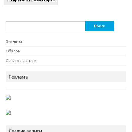
Найти:
Все читы
Обзоры
Советы по играм
Реклама
Свежие записи