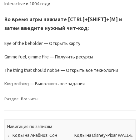
Interactive в 2004 году.
Во время игры нажмите [CTRL]+[SHIFT]+[M] и
затем введите нужный чит-код:
Eye of the beholder — Открыть карту
Gimme fuel, gimme fire — Получить ресурсы
The thing that should not be — Открыть все технологии
King nothing — Выполнить все задания
Раздел:
Все читы
Навигация по записям
←
Коды на Анабиоз: Сон
Коды на Disney•Pixar WALL-E