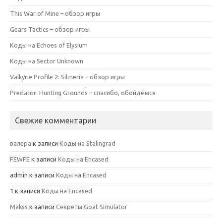
This War of Mine – обзор игры
Gears Tactics – обзор игры
Коды на Echoes of Elysium
Коды на Sector Unknown
Valkyrie Profile 2: Silmeria – обзор игры
Predator: Hunting Grounds – спасибо, обойдёмся
Свежие комментарии
валера
к записи
Коды на Stalingrad
FEWFE
к записи
Коды на Encased
admin
к записи
Коды на Encased
1
к записи
Коды на Encased
Makss
к записи
Секреты Goat Simulator