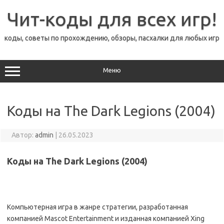
Перейти
к
Чит-коды для всех игр!
содержимому
коды, советы по прохождению, обзоры, пасхалки для любых игр
Меню
Коды на The Dark Legions (2004)
Автор:
admin
|
26.05.2023
Коды на The Dark Legions (2004)
Компьютерная игра в жанре стратегии, разработанная
компанией Mascot Entertainment и изданная компанией Xing