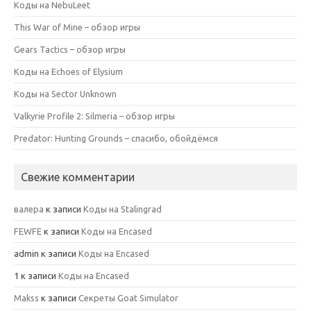
Коды на NebuLeet
This War of Mine – обзор игры
Gears Tactics – обзор игры
Коды на Echoes of Elysium
Коды на Sector Unknown
Valkyrie Profile 2: Silmeria – обзор игры
Predator: Hunting Grounds – спасибо, обойдёмся
Свежие комментарии
валера
к записи
Коды на Stalingrad
FEWFE
к записи
Коды на Encased
admin
к записи
Коды на Encased
1
к записи
Коды на Encased
Makss
к записи
Секреты Goat Simulator