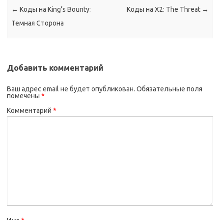
←
Коды на King’s Bounty:
Коды на X2: The Threat
→
Темная Сторона
Добавить комментарий
Ваш адрес email не будет опубликован.
Обязательные поля
помечены
*
Комментарий
*