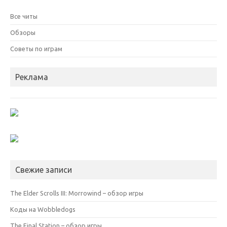
Все читы
Обзоры
Советы по играм
Реклама
Свежие записи
The Elder Scrolls III: Morrowind – обзор игры
Коды на Wobbledogs
The Final Station – обзор игры