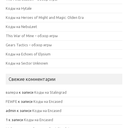
Коды на Hytale
Коды на Heroes of Might and Magic: Olden Era
Коды на NebuLeet
This War of Mine – обзор игры
Gears Tactics – обзор игры
Коды на Echoes of Elysium
Коды на Sector Unknown
Свежие комментарии
валера
к записи
Коды на Stalingrad
FEWFE
к записи
Коды на Encased
admin
к записи
Коды на Encased
1
к записи
Коды на Encased