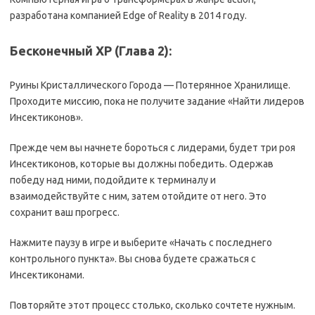
разработана компанией Edge of Reality в 2014 году.
Бесконечный
XP (
Глава 2
)
:
Руины Кристаллического Города — Потерянное Хранилище.
Проходите миссию, пока не получите задание «Найти лидеров
Инсектиконов».
Прежде чем вы начнете бороться с лидерами, будет три роя
Инсектиконов, которые вы должны победить. Одержав
победу над ними, подойдите к терминалу и
взаимодействуйте с ним, затем отойдите от него. Это
сохранит ваш прогресс.
Нажмите паузу в игре и выберите «Начать с последнего
контрольного пункта». Вы снова будете сражаться с
Инсектиконами.
Повторяйте этот процесс столько, сколько сочтете нужным.