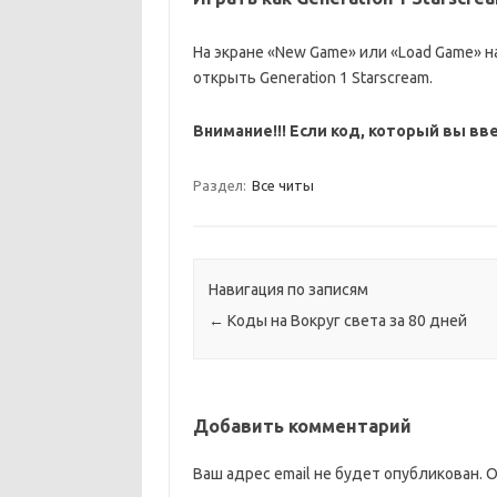
На экране «New Game» или «Load Game» наж
открыть Generation 1 Starscream.
Внимание!!! Если код, который вы вв
Раздел:
Все читы
Навигация по записям
←
Коды на Вокруг света за 80 дней
Добавить комментарий
Ваш адрес email не будет опубликован.
О