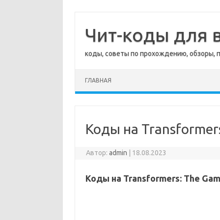
Перейти
к
содержимому
Чит-коды для в
коды, советы по прохождению, обзоры, 
ГЛАВНАЯ
Коды на Transformer
Автор:
admin
|
18.08.2023
Коды на Transformers: The Ga