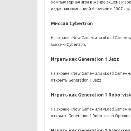
Компьютерная игра в жанре экшена и арка
изданная компанией Activision в 2007 год
Миссия Cybertron
На экране «New Game» или «Load Game» нажм
миссию Cybertron.
Играть как Generation 1 Jazz
На экране «New Game» или «Load Game» наж
открыть Generation 1 Jazz.
Играть как Generation 1 Robo-vis
На экране «New Game» или «Load Game» наж
открыть Generation 1 Robo-vision Optimus 
Играть как Generation 1 Starscre