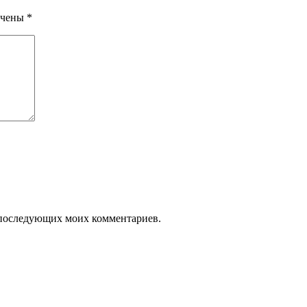
ечены
*
ля последующих моих комментариев.