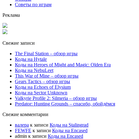
Советы по играм
Реклама
Свежие записи
The Final Station – обзор игры
Коды на Hytale
Коды на Heroes of Might and Magic: Olden Era
Коды на NebuLeet
This War of Mine – обзор игры
Gears Tactics – обзор игры
Коды на Echoes of Elysium
Коды на Sector Unknown
Valkyrie Profile 2: Silmeria – обзор игры
Predator: Hunting Grounds – спасибо, обойдёмся
Свежие комментарии
валера
к записи
Коды на Stalingrad
FEWFE
к записи
Коды на Encased
admin
к записи
Коды на Encased