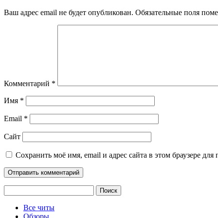
Ваш адрес email не будет опубликован.
Обязательные поля пом
Комментарий
*
Имя
*
Email
*
Сайт
Сохранить моё имя, email и адрес сайта в этом браузере д
Найти:
Все читы
Обзоры