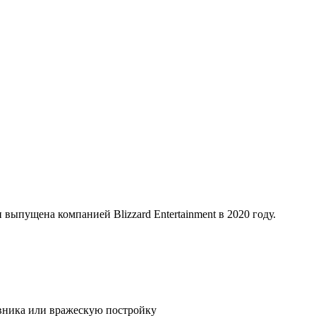
 выпущена компанией Blizzard Entertainment в 2020 году.
вника или вражескую постройку