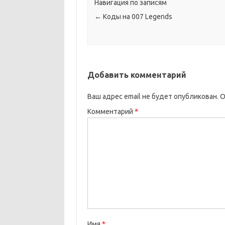
Навигация по записям
←
Коды на 007 Legends
Добавить комментарий
Ваш адрес email не будет опубликован.
О
Комментарий
*
Имя
*