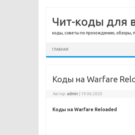
Перейти
к
содержимому
Чит-коды для в
коды, советы по прохождению, обзоры, 
ГЛАВНАЯ
Коды на Warfare Rel
Автор:
admin
|
19.06.2020
Коды на Warfare Reloaded