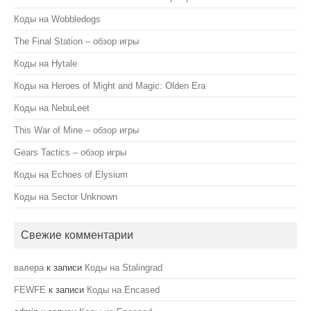
Коды на Wobbledogs
The Final Station – обзор игры
Коды на Hytale
Коды на Heroes of Might and Magic: Olden Era
Коды на NebuLeet
This War of Mine – обзор игры
Gears Tactics – обзор игры
Коды на Echoes of Elysium
Коды на Sector Unknown
Свежие комментарии
валера
к записи
Коды на Stalingrad
FEWFE
к записи
Коды на Encased