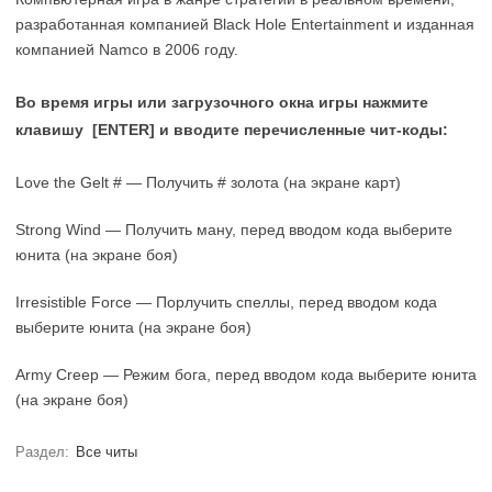
разработанная компанией Black Hole Entertainment и изданная
компанией Namco в 2006 году.
Во время игры или загрузочного окна игры нажмите
клавишу [ENTER] и вводите перечисленные чит-коды:
Love the Gelt # — Получить # золота (на экране карт)
Strong Wind — Получить ману, перед вводом кода выберите
юнита (на экране боя)
Irresistible Force — Порлучить спеллы, перед вводом кода
выберите юнита (на экране боя)
Army Creep — Режим бога, перед вводом кода выберите юнита
(на экране боя)
Раздел:
Все читы