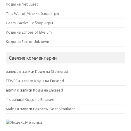
Коды на NebuLeet
This War of Mine – обзор игры
Gears Tactics – обзор игры
Коды на Echoes of Elysium
Коды на Sector Unknown
Свежие комментарии
валера
к записи
Коды на Stalingrad
FEWFE
к записи
Коды на Encased
admin
к записи
Коды на Encased
1
к записи
Коды на Encased
Makss
к записи
Секреты Goat Simulator